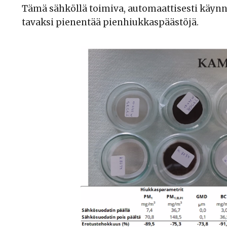
Tämä sähköllä toimiva, automaattisesti käynn
tavaksi pienentää pienhiukkaspäästöjä.