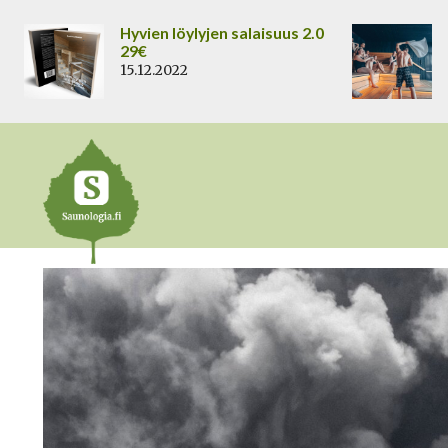
Siirry
Hyvien löylyjen salaisuus 2.0
sisältöön
29€
15.12.2022