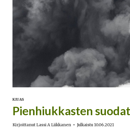
KIUAS
Pienhiukkasten suodat
Kirjoittanut
Lassi A Liikkanen
Julkaistu
10.06.2021