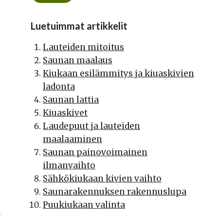
Luetuimmat artikkelit
Lauteiden mitoitus
Saunan maalaus
Kiukaan esilämmitys ja kiuaskivien
ladonta
Saunan lattia
Kiuaskivet
Laudepuut ja lauteiden
maalaaminen
Saunan painovoimainen
ilmanvaihto
Sähkökiukaan kivien vaihto
Saunarakennuksen rakennuslupa
Puukiukaan valinta