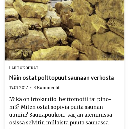
LÄHTÖKOHDAT
Näin ostat polttopuut saunaan verkosta
15.03.2017
3 Kommentit
Mikä on irtokuutio, heittomotti tai pino-
m3? Miten ostat sopivia puita saunan
uuniin? Saunapuukori-sarjan aiemmissa
osissa selvitin millaista puuta saunassa