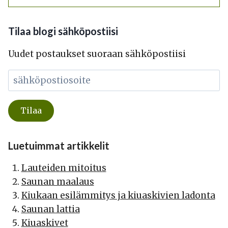
Tilaa blogi sähköpostiisi
Uudet postaukset suoraan sähköpostiisi
Luetuimmat artikkelit
Lauteiden mitoitus
Saunan maalaus
Kiukaan esilämmitys ja kiuaskivien ladonta
Saunan lattia
Kiuaskivet