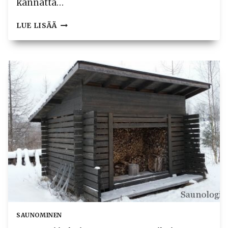
kannatta…
NÄIN
LUE LISÄÄ
OSTAT
POLTTOPUUT
SAUNAAN
VERKOSTA
SAUNOMINEN