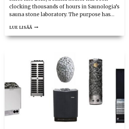
clocking thousands of hours in Saunologia’s
sauna stone laboratory. The purpose has…
SAUNOLOGIA
LUE LISÄÄ
SAUNA
STONE
TEST
PROTOCOL
1.0