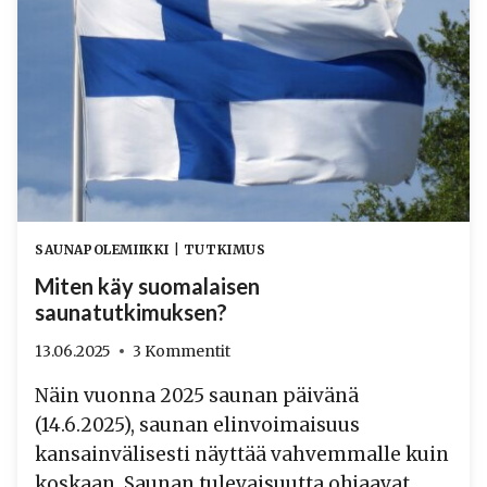
HELPOSTI
SAUNAPOLEMIIKKI
|
TUTKIMUS
Miten käy suomalaisen
saunatutkimuksen?
13.06.2025
3 Kommentit
Näin vuonna 2025 saunan päivänä
(14.6.2025), saunan elinvoimaisuus
kansainvälisesti näyttää vahvemmalle kuin
koskaan. Saunan tulevaisuutta ohjaavat