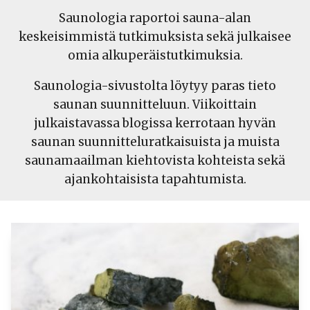
Saunologia raportoi sauna-alan
keskeisimmistä tutkimuksista sekä julkaisee
omia alkuperäistutkimuksia.
Saunologia-sivustolta löytyy paras tieto
saunan suunnitteluun. Viikoittain
julkaistavassa blogissa kerrotaan hyvän
saunan suunnitteluratkaisuista ja muista
saunamaailman kiehtovista kohteista sekä
ajankohtaisista tapahtumista.