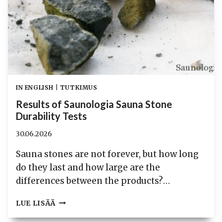
IN ENGLISH
|
TUTKIMUS
Results of Saunologia Sauna Stone
Durability Tests
30.06.2026
Sauna stones are not forever, but how long
do they last and how large are the
differences between the products?…
RESULTS
LUE LISÄÄ
OF
SAUNOLOGIA