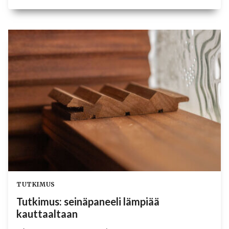
JA
NARVI
TELTTAKIUAS–
LÄMMIN
PARIVALJAKKO
TUTKIMUS
Tutkimus: seinäpaneeli lämpiää
kauttaaltaan