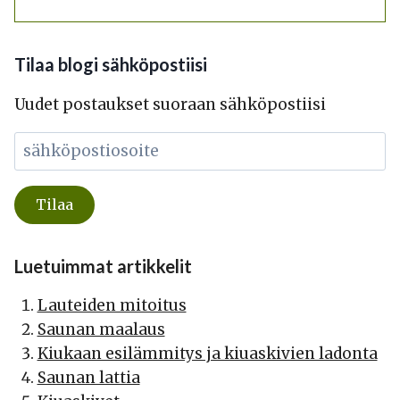
Tilaa blogi sähköpostiisi
Uudet postaukset suoraan sähköpostiisi
Luetuimmat artikkelit
Lauteiden mitoitus
Saunan maalaus
Kiukaan esilämmitys ja kiuaskivien ladonta
Saunan lattia