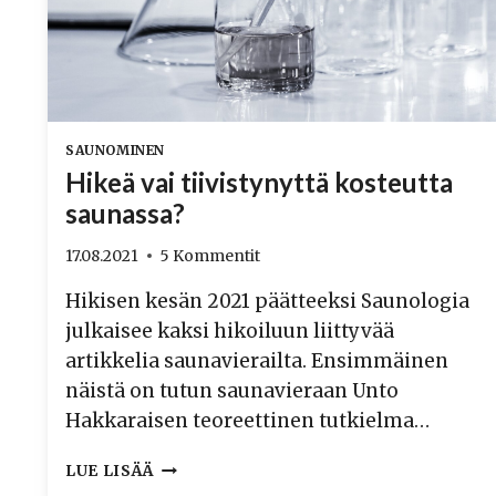
SAUNOMINEN
Hikeä vai tiivistynyttä kosteutta
saunassa?
17.08.2021
5 Kommentit
Hikisen kesän 2021 päätteeksi Saunologia
julkaisee kaksi hikoiluun liittyvää
artikkelia saunavierailta. Ensimmäinen
näistä on tutun saunavieraan Unto
Hakkaraisen teoreettinen tutkielma…
HIKEÄ
LUE LISÄÄ
VAI