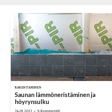
RAKENTAMINEN
Saunan lämmöneristäminen ja
höyrynsulku
24.01.2022
9 Kommentit