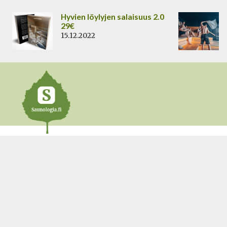
Siirry
Hyvien löylyjen salaisuus 2.0
sisältöön
29€
15.12.2022