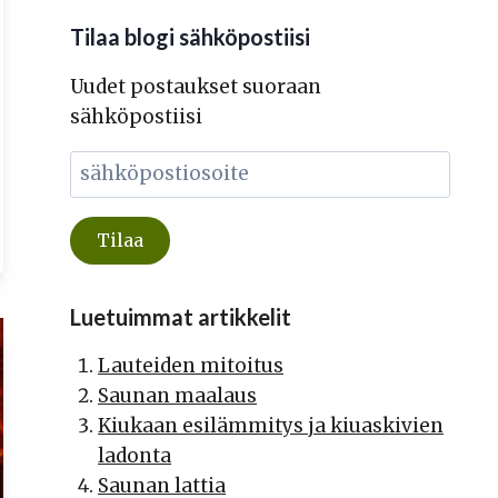
Tilaa blogi sähköpostiisi
Uudet postaukset suoraan
sähköpostiisi
Luetuimmat artikkelit
Lauteiden mitoitus
Saunan maalaus
Kiukaan esilämmitys ja kiuaskivien
ladonta
Saunan lattia