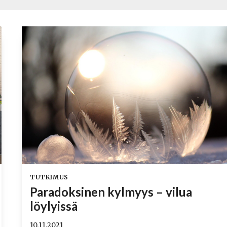
TUTKIMUS
Paradoksinen kylmyys – vilua
löylyissä
10.11.2021