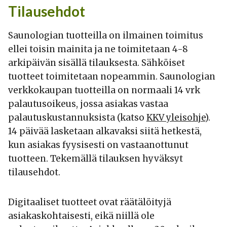
Tilausehdot
Saunologian tuotteilla on ilmainen toimitus
ellei toisin mainita ja ne toimitetaan 4-8
arkipäivän sisällä tilauksesta. Sähköiset
tuotteet toimitetaan nopeammin. Saunologian
verkkokaupan tuotteilla on normaali 14 vrk
palautusoikeus, jossa asiakas vastaa
palautuskustannuksista (katso
KKV yleisohje
).
14 päivää lasketaan alkavaksi siitä hetkestä,
kun asiakas fyysisesti on vastaanottunut
tuotteen. Tekemällä tilauksen hyväksyt
tilausehdot.
Digitaaliset tuotteet ovat räätälöityjä
asiakaskohtaisesti, eikä niillä ole