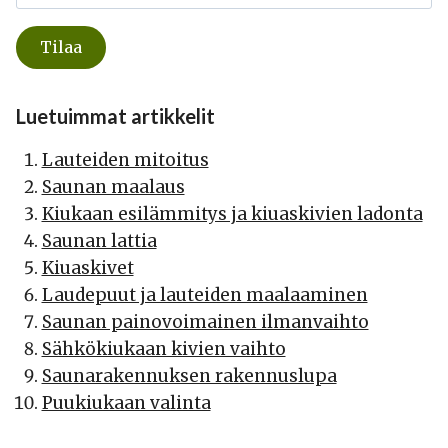
Luetuimmat artikkelit
Lauteiden mitoitus
Saunan maalaus
Kiukaan esilämmitys ja kiuaskivien ladonta
Saunan lattia
Kiuaskivet
Laudepuut ja lauteiden maalaaminen
Saunan painovoimainen ilmanvaihto
Sähkökiukaan kivien vaihto
Saunarakennuksen rakennuslupa
Puukiukaan valinta