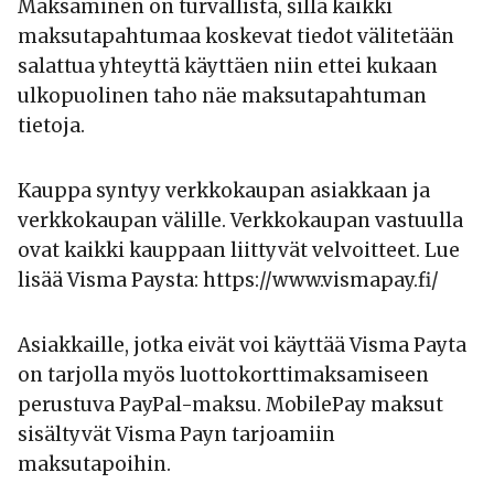
Maksaminen on turvallista, sillä kaikki
maksutapahtumaa koskevat tiedot välitetään
salattua yhteyttä käyttäen niin ettei kukaan
ulkopuolinen taho näe maksutapahtuman
tietoja.
Kauppa syntyy verkkokaupan asiakkaan ja
verkkokaupan välille. Verkkokaupan vastuulla
ovat kaikki kauppaan liittyvät velvoitteet. Lue
lisää Visma Paysta: https://www.vismapay.fi/
Asiakkaille, jotka eivät voi käyttää Visma Payta
on tarjolla myös luottokorttimaksamiseen
perustuva PayPal-maksu. MobilePay maksut
sisältyvät Visma Payn tarjoamiin
maksutapoihin.