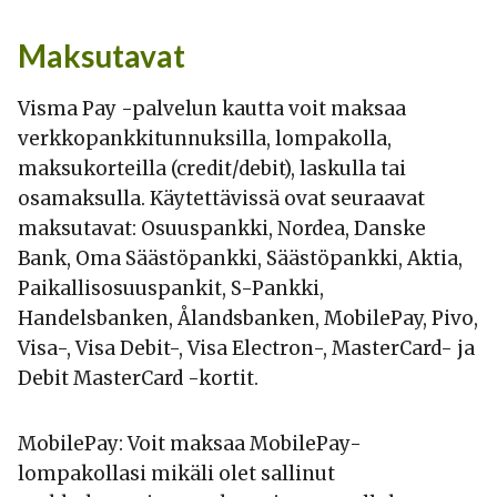
Maksutavat
Visma Pay -palvelun kautta voit maksaa
verkkopankkitunnuksilla, lompakolla,
maksukorteilla (credit/debit), laskulla tai
osamaksulla. Käytettävissä ovat seuraavat
maksutavat: Osuuspankki, Nordea, Danske
Bank, Oma Säästöpankki, Säästöpankki, Aktia,
Paikallisosuuspankit, S-Pankki,
Handelsbanken, Ålandsbanken, MobilePay, Pivo,
Visa-, Visa Debit-, Visa Electron-, MasterCard- ja
Debit MasterCard -kortit.
MobilePay: Voit maksaa MobilePay-
lompakollasi mikäli olet sallinut