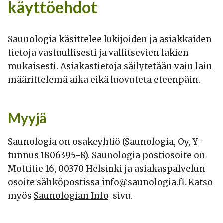
käyttöehdot
Saunologia käsittelee lukijoiden ja asiakkaiden
tietoja vastuullisesti ja vallitsevien lakien
mukaisesti. Asiakastietoja säilytetään vain lain
määrittelemä aika eikä luovuteta eteenpäin.
Myyjä
Saunologia on osakeyhtiö (Saunologia, Oy, Y-
tunnus 1806395-8). Saunologia postiosoite on
Mottitie 16, 00370 Helsinki ja asiakaspalvelun
osoite sähköpostissa
info@saunologia.fi
. Katso
myös
Saunologian Info
-sivu.