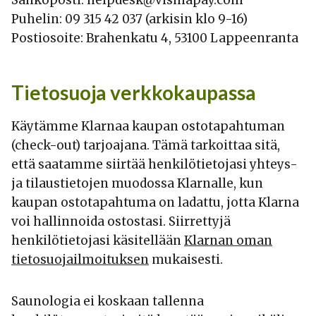
Puhelin: 09 315 42 037 (arkisin klo 9-16)
Postiosoite: Brahenkatu 4, 53100 Lappeenranta
Tietosuoja verkkokaupassa
Käytämme Klarnaa kaupan ostotapahtuman
(check-out) tarjoajana. Tämä tarkoittaa sitä,
että saatamme siirtää henkilötietojasi yhteys-
ja tilaustietojen muodossa Klarnalle, kun
kaupan ostotapahtuma on ladattu, jotta
Klarna
voi hallinnoida ostostasi. Siirrettyjä
henkilötietojasi käsitellään
Klarnan oman
tietosuojailmoituksen
mukaisesti.
Saunologia ei koskaan tallenna