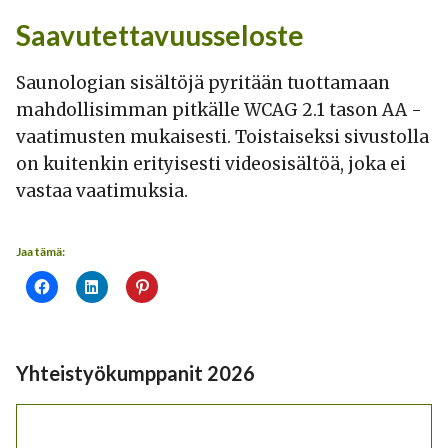
Saavutettavuusseloste
Saunologian sisältöjä pyritään tuottamaan
mahdollisimman pitkälle WCAG 2.1 tason AA -
vaatimusten mukaisesti. Toistaiseksi sivustolla
on kuitenkin erityisesti videosisältöä, joka ei
vastaa vaatimuksia.
Jaa tämä:
Yhteistyökumppanit 2026