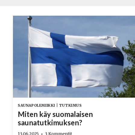
SAUNAPOLEMIIKKI
|
TUTKIMUS
Miten käy suomalaisen
saunatutkimuksen?
13.06.2025
3 Kommentit