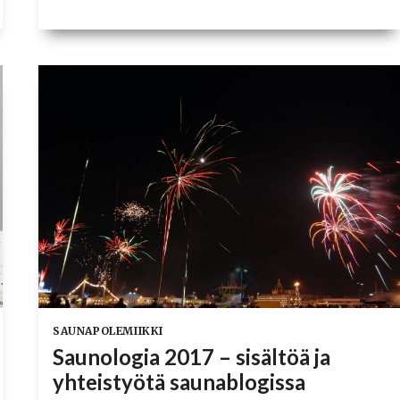
SAVUSAUNA
PALOI?
SAUNAPOLEMIIKKI
Saunologia 2017 – sisältöä ja
yhteistyötä saunablogissa