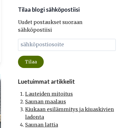
Tilaa blogi sähköpostiisi
Uudet postaukset suoraan
sähköpostiisi
Luetuimmat artikkelit
Lauteiden mitoitus
Saunan maalaus
Kiukaan esilämmitys ja kiuaskivien
ladonta
Saunan lattia