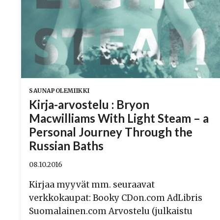
SAUNAPOLEMIIKKI
Kirja-arvostelu : Bryon
Macwilliams With Light Steam – a
Personal Journey Through the
Russian Baths
08.10.2016
Kirjaa myyvät mm. seuraavat
verkkokaupat: Booky CDon.com AdLibris
Suomalainen.com Arvostelu (julkaistu