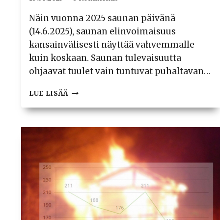
Näin vuonna 2025 saunan päivänä
(14.6.2025), saunan elinvoimaisuus
kansainvälisesti näyttää vahvemmalle
kuin koskaan. Saunan tulevaisuutta
ohjaavat tuulet vain tuntuvat puhaltavan…
MITEN
LUE LISÄÄ
KÄY
SUOMALAISEN
SAUNATUTKIMUKSEN?