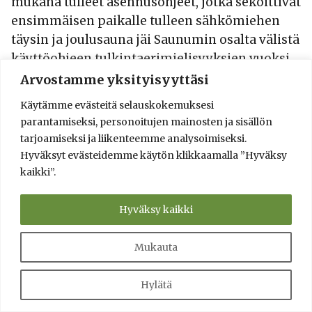
mukana tulleet asennusohjeet, jotka sekoittivat
ensimmäisen paikalle tulleen sähkömiehen
täysin ja joulusauna jäi Saunumin osalta välistä
käyttöohjeen tulkintaerimielisyyksien vuoksi.
Uuden vuoden ja uuden sähköasentajan
Arvostamme yksityisyyttäsi
käynnin jälkeen tämä asia saatiin ojennukseen.
Käytämme evästeitä selauskokemuksesi
parantamiseksi, personoitujen mainosten ja sisällön
Kaiken kaikkiaan olin jo tässä vaiheessa
tarjoamiseksi ja liikenteemme analysoimiseksi.
tyytyväinen siihen, että saunaan oli tulossa
Hyväksyt evästeidemme käytön klikkaamalla ”Hyväksy
kaikki”.
myös puukiuas, jonka asentaminen oli
olennaisesti helpompaa vaikkei täysin
Hyväksy kaikki
ongelmatonta.
Mukauta
Puukiukaan asentamisen
Hylätä
perusteet