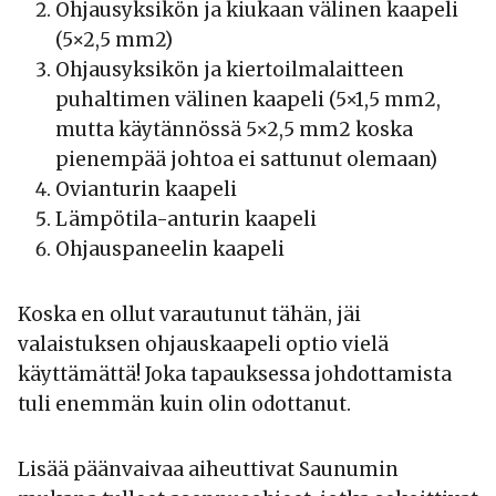
Ohjausyksikön ja kiukaan välinen kaapeli
(5×2,5 mm2)
Ohjausyksikön ja kiertoilmalaitteen
puhaltimen välinen kaapeli (5×1,5 mm2,
mutta käytännössä 5×2,5 mm2 koska
pienempää johtoa ei sattunut olemaan)
Ovianturin kaapeli
Lämpötila-anturin kaapeli
Ohjauspaneelin kaapeli
Koska en ollut varautunut tähän, jäi
valaistuksen ohjauskaapeli optio vielä
käyttämättä! Joka tapauksessa johdottamista
tuli enemmän kuin olin odottanut.
Lisää päänvaivaa aiheuttivat Saunumin