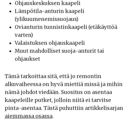
Ohjauskeskuksen kaapeli
Lämpötila-anturin kaapeli
(ylikuumenemissuojaus)
Ovianturin tunnistinkaapeli (etäkäyttöä
varten)
Valaistuksen ohjauskaapeli
Muut mahdolliset suoja-anturit tai
ohjaukset
Tämä tarkoittaa sitä, että jo remontin
alkuvaiheessa on hyvä miettiä missä ja mihin
nämä johdot viedään. Suositus on asentaa
kaapeleille putket, jolloin niitä ei tarvitse
pinta-asentaa. Tästä puhuttiin artikkelisarjan
aiemmassa osassa
.