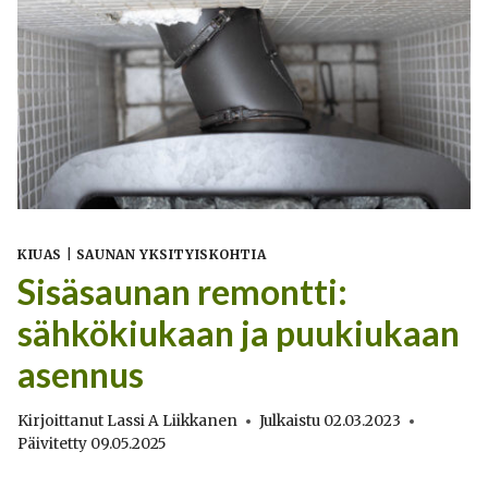
KIUAS
|
SAUNAN YKSITYISKOHTIA
Sisäsaunan remontti:
sähkökiukaan ja puukiukaan
asennus
Kirjoittanut
Lassi A Liikkanen
Julkaistu
02.03.2023
Päivitetty
09.05.2025