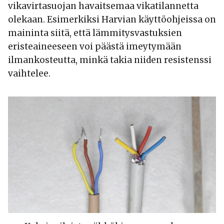
vikavirtasuojan havaitsemaa vikatilannetta
olekaan. Esimerkiksi Harvian käyttöohjeissa on
maininta siitä, että lämmitysvastuksien
eristeaineeseen voi päästä imeytymään
ilmankosteutta, minkä takia niiden resistenssi
vaihtelee.