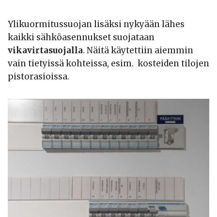
Ylikuormitussuojan lisäksi nykyään lähes
kaikki sähköasennukset suojataan
vikavirtasuojalla
. Näitä käytettiin aiemmin
vain tietyissä kohteissa, esim. kosteiden tilojen
pistorasioissa.