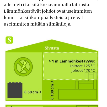
alle metri tai sitä korkeammalla lattiasta.
Lämmönkestävät johdot ovat useimmiten
kumi- tai silikonipäällysteisiä ja eivät
useimmiten mitään silmäniloja.