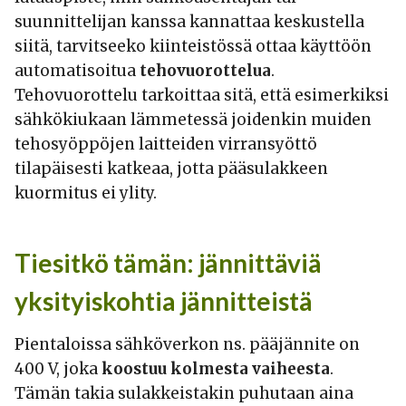
suunnittelijan kanssa kannattaa keskustella
siitä, tarvitseeko kiinteistössä ottaa käyttöön
automatisoitua
tehovuorottelua
.
Tehovuorottelu tarkoittaa sitä, että esimerkiksi
sähkökiukaan lämmetessä joidenkin muiden
tehosyöppöjen laitteiden virransyöttö
tilapäisesti katkeaa, jotta pääsulakkeen
kuormitus ei ylity.
Tiesitkö tämän: jännittäviä
yksityiskohtia jännitteistä
Pientaloissa sähköverkon ns. pääjännite on
400 V, joka
koostuu kolmesta vaiheesta
.
Tämän takia sulakkeistakin puhutaan aina