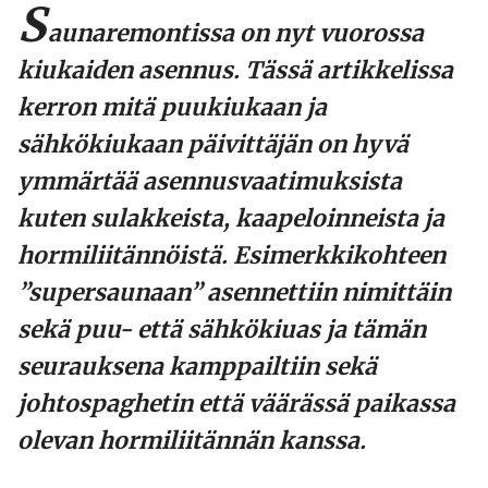
S
aunaremontissa on nyt vuorossa
kiukaiden asennus. Tässä artikkelissa
kerron mitä puukiukaan ja
sähkökiukaan päivittäjän on hyvä
ymmärtää asennusvaatimuksista
kuten sulakkeista, kaapeloinneista ja
hormiliitännöistä. Esimerkkikohteen
”supersaunaan” asennettiin nimittäin
sekä puu- että sähkökiuas ja tämän
seurauksena kamppailtiin sekä
johtospaghetin että väärässä paikassa
olevan hormiliitännän kanssa.