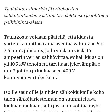
Taulukko: esimerkkejä eritehoisten
sähkökiukaiden vaatimista sulakkeista ja johtojen
poikkipinta-alasta
Taulukosta voidaan päätellä, että kiuasta
varten kannattaisi aina asentaa vähintään 5 x
2,5 mm2 johdotus, jolla voidaan viedä 16
ampeerin verran sähkövirtaa. Mikäli kiuas on
yli 10,5 kW tehoinen, tarvitaan jykevämpää 6
mm2 johtoa ja kiukaaseen 400 V
kolmivaihevirtakytkentä.
Isoille saunoille ja niiden sähkökiukaille koko
talon sähköjärjestelmän on suunniteltava
kiukaan mukaan, sillä jossakin kohtaa myös