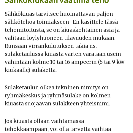
Sähkökiuas tarvitsee huomattavan paljon
sähkötehoa toimiakseen . En käsittele tässä
tehomitoitusta, se on kiuaskohtainen asia ja
valitaan löylyhuoneen tilavuuden mukaan.
Runsaan virrankulutuksen takia ns.
sulaketaulussa kiuasta varten varataan usein
vähintään kolme 10 tai 16 ampeerin (6 tai 9 kW
kiukaalle) sulaketta.
Sulaketaulun oikea tekninen nimitys on
ryhmäkeskus ja ryhmäsulake on kolmen
kiuasta suojaavan sulakkeen yhteisnimi.
Jos kiuasta ollaan vaihtamassa
tehokkaampaan, voi olla tarvetta vaihtaa