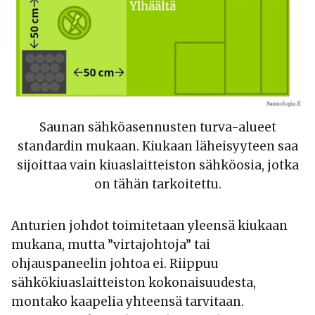
Saunan sähköasennusten turva-alueet
standardin mukaan. Kiukaan läheisyyteen saa
sijoittaa vain kiuaslaitteiston sähköosia, jotka
on tähän tarkoitettu.
Anturien johdot toimitetaan yleensä kiukaan
mukana, mutta ”virtajohtoja” tai
ohjauspaneelin johtoa ei. Riippuu
sähkökiuaslaitteiston kokonaisuudesta,
montako kaapelia yhteensä tarvitaan.