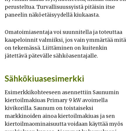
perusteltua. Turvallisuussyistä pitäisin itse
paneelin näköetäisyydellä kiukaasta.
Omatoimiasentaja voi suunnitella ja toteuttaa
kaapeloinnit valmiiksi, jos vain ymmärtää mitä
on tekemässä. Liittäminen on kuitenkin
jätettävä pätevälle sähköasentajalle.
Sähkökiuasesimerkki
Esimerkkikohteeseen asennettiin Saunumin
kiertoilmakiuas Primary 9 kW avoimella
kivikorilla. Saunum on toistaiseksi
markkinoiden ainoa kiertoilmakiuas ja sen
kiertoilmaominaisuutta voidaan käyttää myös