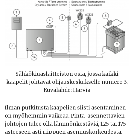
Sähkökiuaslaitteiston osia, jossa kaikki
kaapelit johtavat ohjauskeskukselle numero 3.
Kuvalähde: Harvia
Ilman putkitusta kaapelien siisti asentaminen
on myöhemmin vaikeaa. Pinta-asennettavien
johtojen tulee olla lämmönkestäviä, 125 tai 175
asteeseen asti riippuen asennuskorkeudesta,