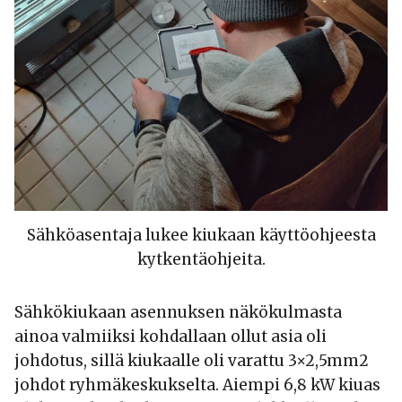
Sähköasentaja lukee kiukaan käyttöohjeesta
kytkentäohjeita.
Sähkökiukaan asennuksen näkökulmasta
ainoa valmiiksi kohdallaan ollut asia oli
johdotus, sillä kiukaalle oli varattu 3×2,5mm2
johdot ryhmäkeskukselta. Aiempi 6,8 kW kiuas