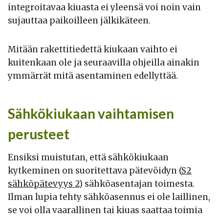
integroitavaa kiuasta ei yleensä voi noin vain
sujauttaa paikoilleen jälkikäteen.
Mitään rakettitiedettä kiukaan vaihto ei
kuitenkaan ole ja seuraavilla ohjeilla ainakin
ymmärrät mitä asentaminen edellyttää.
Sähkökiukaan vaihtamisen
perusteet
Ensiksi muistutan, että sähkökiukaan
kytkeminen on suoritettava pätevöidyn (
S2
sähköpätevyys 2
) sähköasentajan toimesta.
Ilman lupia tehty sähköasennus ei ole laillinen,
se voi olla vaarallinen tai kiuas saattaa toimia