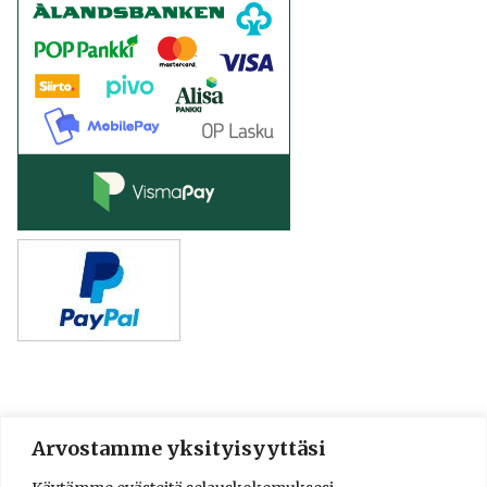
Arvostamme yksityisyyttäsi
© 2016-2025 Lassi A. Liikkanen