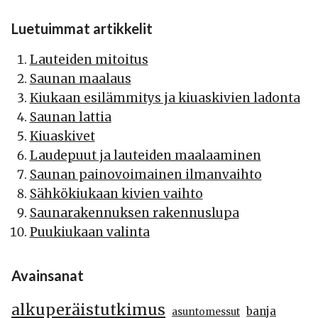
Luetuimmat artikkelit
Lauteiden mitoitus
Saunan maalaus
Kiukaan esilämmitys ja kiuaskivien ladonta
Saunan lattia
Kiuaskivet
Laudepuut ja lauteiden maalaaminen
Saunan painovoimainen ilmanvaihto
Sähkökiukaan kivien vaihto
Saunarakennuksen rakennuslupa
Puukiukaan valinta
Avainsanat
alkuperäistutkimus
banja
asuntomessut