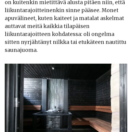
on kuitenkin mietittävä alusta pitäen niin, että
liikuntarajoitteinenkin sinne pääsee. Monet
apuvälineet, kuten kaiteet ja matalat askelmat
auttavat meitä kaikkia tilapäisen
liikuntarajoitteen kohdatessa: oli ongelma
sitten nyrjähtänyt nilkka tai etukäteen nautittu
saunajuoma.