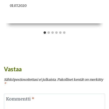
01.07.2020
Vastaa
Sähköpostiosoitettasi ei julkaista.
Pakolliset kentät on merkitty
*
Kommentti
*