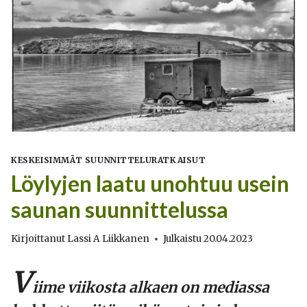
KESKEISIMMÄT SUUNNITTELURATKAISUT
Löylyjen laatu unohtuu usein
saunan suunnittelussa
Kirjoittanut
Lassi A Liikkanen
Julkaistu
20.04.2023
V
iime viikosta alkaen on mediassa