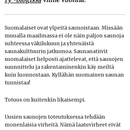
Suomalaiset ovat ylpeitä saunoistaan. Missään
muualla maailmassa ei ole näin paljon saunoja
suhteessa väkilukuun ja yhtenäistä
saunakulttuurin jatkumoa. Saunanatiivit
suomalaiset helposti ajattelevat, että saunojen
suunnittelu ja rakentaminenkin käy meiltä
kuin luonnostaan. Kyllähän suomainen saunan
tunnistaa!
Totuus on kuitenkin likaisempi.
Uusien saunojen toteutuksessa tehdään
monenlaisia virheitä. Nämä laatuvirheet eivät