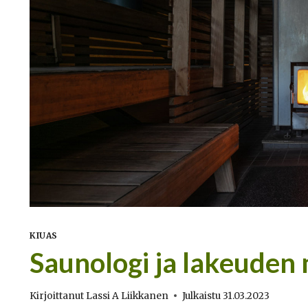
KIUAS
Saunologi ja lakeuden
Kirjoittanut
Lassi A Liikkanen
Julkaistu
31.03.2023