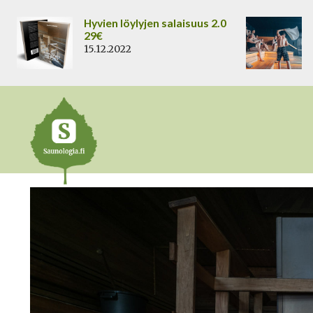
Siirry
Hyvien löylyjen salaisuus 2.0
sisältöön
29€
15.12.2022