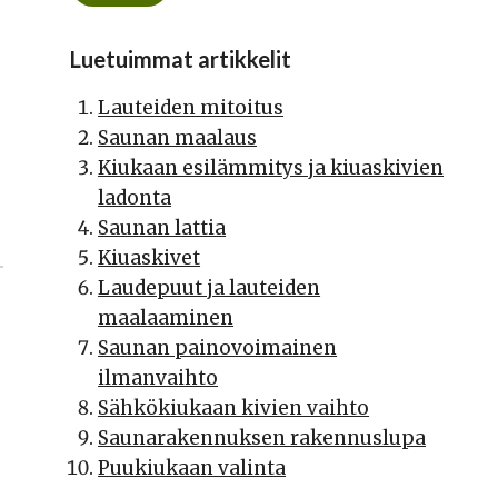
Luetuimmat artikkelit
Lauteiden mitoitus
Saunan maalaus
Kiukaan esilämmitys ja kiuaskivien
ladonta
Saunan lattia
Kiuaskivet
Laudepuut ja lauteiden
maalaaminen
Saunan painovoimainen
ilmanvaihto
Sähkökiukaan kivien vaihto
Saunarakennuksen rakennuslupa
Puukiukaan valinta