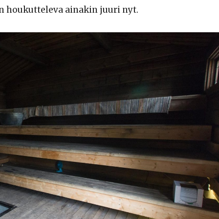
 on houkutteleva ainakin juuri nyt.