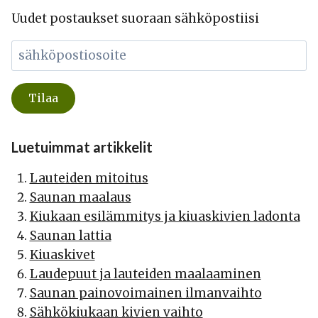
Uudet postaukset suoraan sähköpostiisi
Luetuimmat artikkelit
Lauteiden mitoitus
Saunan maalaus
Kiukaan esilämmitys ja kiuaskivien ladonta
Saunan lattia
Kiuaskivet
Laudepuut ja lauteiden maalaaminen
Saunan painovoimainen ilmanvaihto
Sähkökiukaan kivien vaihto