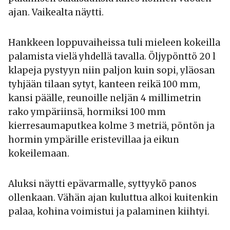
ajan. Vaikealta näytti.
Hankkeen loppuvaiheissa tuli mieleen kokeilla
palamista vielä yhdellä tavalla. Öljypönttö 20 l
klapeja pystyyn niin paljon kuin sopi, yläosan
tyhjään tilaan sytyt, kanteen reikä 100 mm,
kansi päälle, reunoille neljän 4 millimetrin
rako ympäriinsä, hormiksi 100 mm
kierresaumaputkea kolme 3 metriä, pöntön ja
hormin ympärille eristevillaa ja eikun
kokeilemaan.
Aluksi näytti epävarmalle, syttyykö panos
ollenkaan. Vähän ajan kuluttua alkoi kuitenkin
palaa, kohina voimistui ja palaminen kiihtyi.