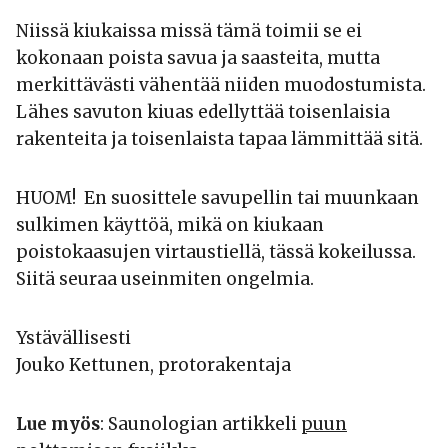
Niissä kiukaissa missä tämä toimii se ei
kokonaan poista savua ja saasteita, mutta
merkittävästi vähentää niiden muodostumista.
Lähes savuton kiuas edellyttää toisenlaisia
rakenteita ja toisenlaista tapaa lämmittää sitä.
HUOM! En suosittele savupellin tai muunkaan
sulkimen käyttöä, mikä on kiukaan
poistokaasujen virtaustiellä, tässä kokeilussa.
Siitä seuraa useinmiten ongelmia.
Ystävällisesti
Jouko Kettunen, protorakentaja
Lue myös
: Saunologian artikkeli
puun