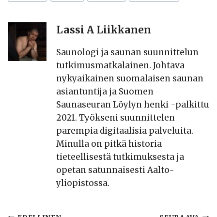
Lassi A Liikkanen
Saunologi ja saunan suunnittelun
tutkimusmatkalainen. Johtava
nykyaikainen suomalaisen saunan
asiantuntija ja Suomen
Saunaseuran Löylyn henki -palkittu
2021. Työkseni suunnittelen
parempia digitaalisia palveluita.
Minulla on pitkä historia
tieteellisestä tutkimuksesta ja
opetan satunnaisesti Aalto-
yliopistossa.