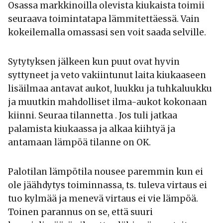
Osassa markkinoilla olevista kiukaista toimii
seuraava toimintatapa lämmitettäessä. Vain
kokeilemalla omassasi sen voit saada selville.
Sytytyksen jälkeen kun puut ovat hyvin
syttyneet ja veto vakiintunut laita kiukaaseen
lisäilmaa antavat aukot, luukku ja tuhkaluukku
ja muutkin mahdolliset ilma-aukot kokonaan
kiinni. Seuraa tilannetta . Jos tuli jatkaa
palamista kiukaassa ja alkaa kiihtyä ja
antamaan lämpöä tilanne on OK.
Palotilan lämpötila nousee paremmin kun ei
ole jäähdytys toiminnassa, ts. tuleva virtaus ei
tuo kylmää ja menevä virtaus ei vie lämpöä.
Toinen parannus on se, että suuri