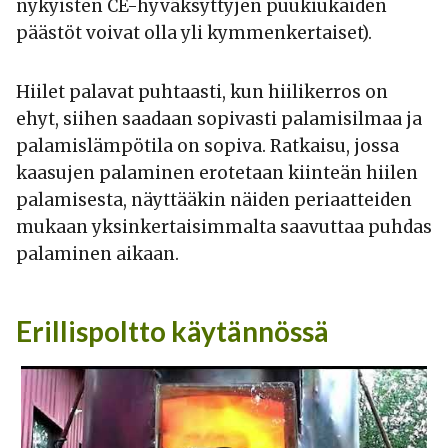
nykyisten CE-hyväksyttyjen puukiukaiden
päästöt voivat olla yli kymmenkertaiset).
Hiilet palavat puhtaasti, kun hiilikerros on
ehyt, siihen saadaan sopivasti palamisilmaa ja
palamislämpötila on sopiva. Ratkaisu, jossa
kaasujen palaminen erotetaan kiinteän hiilen
palamisesta, näyttääkin näiden periaatteiden
mukaan yksinkertaisimmalta saavuttaa puhdas
palaminen aikaan.
Erillispoltto käytännössä