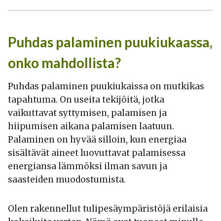
Puhdas palaminen puukiukaassa,
onko mahdollista?
Puhdas palaminen puukiukaissa on mutkikas
tapahtuma. On useita tekijöitä, jotka
vaikuttavat syttymisen, palamisen ja
hiipumisen aikana palamisen laatuun.
Palaminen on hyvää silloin, kun energiaa
sisältävät aineet luovuttavat palamisessa
energiansa lämmöksi ilman savun ja
saasteiden muodostumista.
Olen rakennellut tulipesäympäristöjä erilaisia