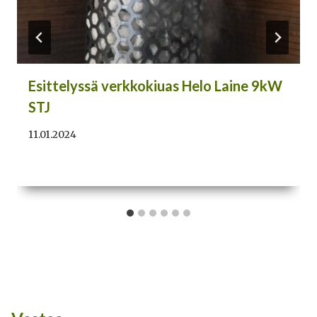
Esittelyssä verkkokiuas Helo Laine 9kW
STJ
11.01.2024