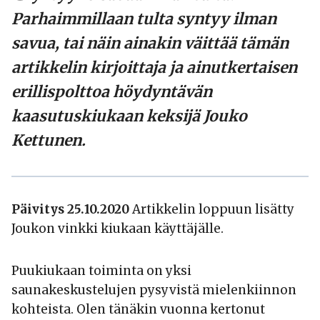
Parhaimmillaan tulta syntyy ilman
savua, tai näin ainakin väittää tämän
artikkelin kirjoittaja ja ainutkertaisen
erillispolttoa höydyntävän
kaasutuskiukaan keksijä
Jouko
Kettunen
.
Päivitys 25.10.2020
Artikkelin loppuun lisätty
Joukon vinkki kiukaan käyttäjälle.
Puukiukaan toiminta on yksi
saunakeskustelujen pysyvistä mielenkiinnon
kohteista. Olen tänäkin vuonna kertonut