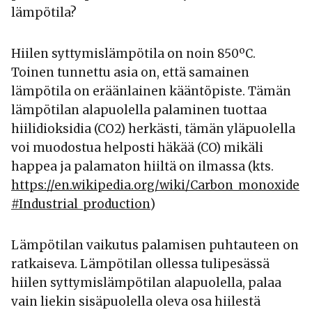
lämpötila?
Hiilen syttymislämpötila on noin 850ºC.
Toinen tunnettu asia on, että samainen
lämpötila on eräänlainen kääntöpiste. Tämän
lämpötilan alapuolella palaminen tuottaa
hiilidioksidia (CO2) herkästi, tämän yläpuolella
voi muodostua helposti häkää (CO) mikäli
happea ja palamaton hiiltä on ilmassa (kts.
https://en.wikipedia.org/wiki/Carbon_monoxide
#Industrial_production
)
Lämpötilan vaikutus palamisen puhtauteen on
ratkaiseva. Lämpötilan ollessa tulipesässä
hiilen syttymislämpötilan alapuolella, palaa
vain liekin sisäpuolella oleva osa hiilestä