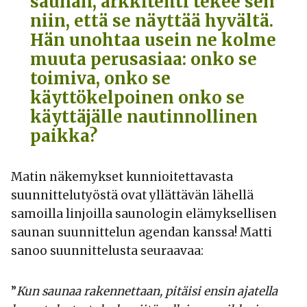
saunan, arkkitehti tekee sen
niin, että se näyttää hyvältä.
Hän unohtaa usein ne kolme
muuta perusasiaa: onko se
toimiva, onko se
käyttökelpoinen onko se
käyttäjälle nautinnollinen
paikka?
Matin näkemykset kunnioitettavasta
suunnittelutyöstä ovat yllättävän lähellä
samoilla linjoilla saunologin elämyksellisen
saunan suunnittelun agendan kanssa! Matti
sanoo suunnittelusta seuraavaa:
”
Kun saunaa rakennettaan, pitäisi ensin ajatella