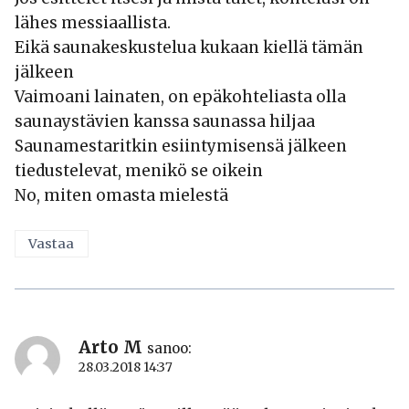
lähes messiaallista.
Eikä saunakeskustelua kukaan kiellä tämän
jälkeen
Vaimoani lainaten, on epäkohteliasta olla
saunaystävien kanssa saunassa hiljaa
Saunamestaritkin esiintymisensä jälkeen
tiedustelevat, menikö se oikein
No, miten omasta mielestä
Vastaa
Arto M
sanoo:
28.03.2018 14:37