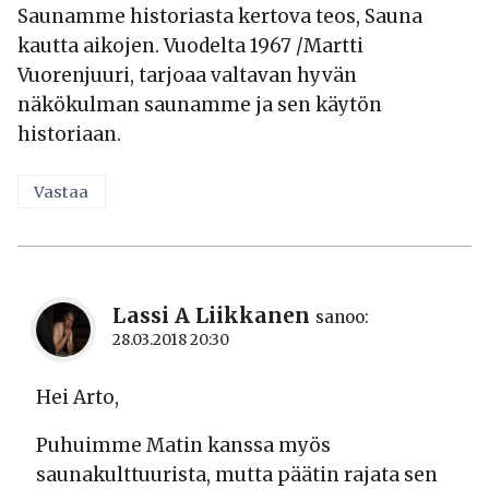
Saunamme historiasta kertova teos, Sauna
kautta aikojen. Vuodelta 1967 /Martti
Vuorenjuuri, tarjoaa valtavan hyvän
näkökulman saunamme ja sen käytön
historiaan.
Vastaa
Lassi A Liikkanen
sanoo:
28.03.2018 20:30
Hei Arto,
Puhuimme Matin kanssa myös
saunakulttuurista, mutta päätin rajata sen