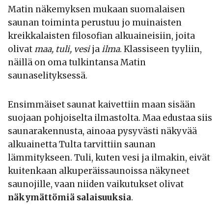
Matin näkemyksen mukaan suomalaisen
saunan toiminta perustuu jo muinaisten
kreikkalaisten filosofian alkuaineisiin, joita
olivat
maa, tuli, vesi
ja
ilma
. Klassiseen tyyliin,
näillä on oma tulkintansa Matin
saunaselityksessä.
Ensimmäiset saunat kaivettiin maan sisään
suojaan pohjoiselta ilmastolta. Maa edustaa siis
saunarakennusta, ainoaa pysyvästi näkyvää
alkuainetta Tulta tarvittiin saunan
lämmitykseen. Tuli, kuten vesi ja ilmakin, eivät
kuitenkaan alkuperäissaunoissa näkyneet
saunojille, vaan niiden vaikutukset olivat
näkymättömiä salaisuuksia
.