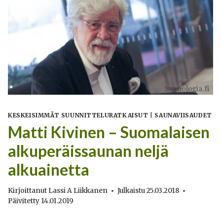
KESKEISIMMÄT SUUNNITTELURATKAISUT
|
SAUNAVIISAUDET
Matti Kivinen – Suomalaisen
alkuperäissaunan neljä
alkuainetta
Kirjoittanut
Lassi A Liikkanen
Julkaistu
25.03.2018
Päivitetty
14.01.2019