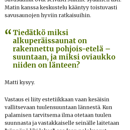
Matin kanssa keskustelu kääntyy toistuvasti
savusaunojen hyviin ratkaisuihin.
Tiedätkö miksi
alkuperäissaunat on
rakennettu pohjois-etelä –
suuntaan, ja miksi oviaukko
niiden on länteen?
Matti kysyy.
Vastaus ei liity estetiikkaan vaan kesäisin
vallitsevaan tuulensuuntaan lännestä. Kun
palamisen tarvitsema ilma otetaan tuulen
suunnasta ja vastakkaiselle seinälle laitetaan