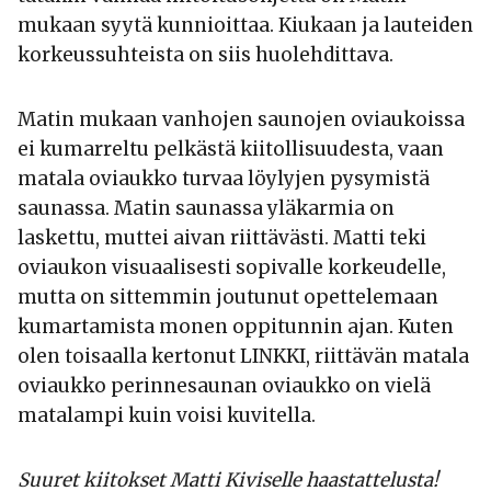
mukaan syytä kunnioittaa. Kiukaan ja lauteiden
korkeussuhteista on siis huolehdittava.
Matin mukaan vanhojen saunojen oviaukoissa
ei kumarreltu pelkästä kiitollisuudesta, vaan
matala oviaukko turvaa löylyjen pysymistä
saunassa. Matin saunassa yläkarmia on
laskettu, muttei aivan riittävästi. Matti teki
oviaukon visuaalisesti sopivalle korkeudelle,
mutta on sittemmin joutunut opettelemaan
kumartamista monen oppitunnin ajan. Kuten
olen toisaalla kertonut LINKKI, riittävän matala
oviaukko perinnesaunan oviaukko on vielä
matalampi kuin voisi kuvitella.
Suuret kiitokset Matti Kiviselle haastattelusta!