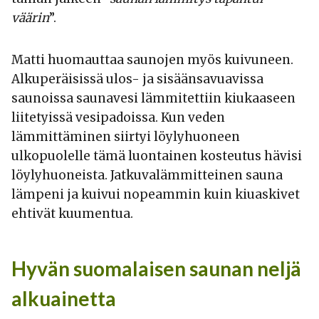
väärin
”.
Matti huomauttaa saunojen myös kuivuneen.
Alkuperäisissä ulos- ja sisäänsavuavissa
saunoissa saunavesi lämmitettiin kiukaaseen
liitetyissä vesipadoissa. Kun veden
lämmittäminen siirtyi löylyhuoneen
ulkopuolelle tämä luontainen kosteutus hävisi
löylyhuoneista. Jatkuvalämmitteinen sauna
lämpeni ja kuivui nopeammin kuin kiuaskivet
ehtivät kuumentua.
Hyvän suomalaisen saunan neljä
alkuainetta