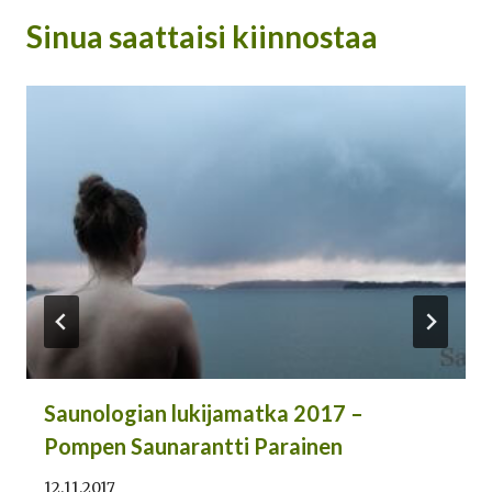
Sinua saattaisi kiinnostaa
Saunologian lukijamatka 2017 –
Pompen Saunarantti Parainen
12.11.2017