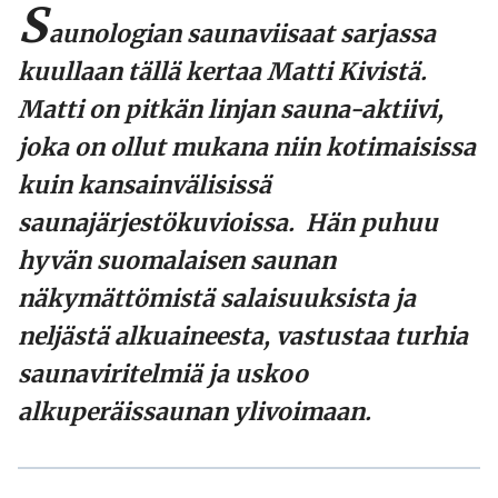
S
aunologian saunaviisaat sarjassa
kuullaan tällä kertaa Matti Kivistä.
Matti on pitkän linjan sauna-aktiivi,
joka on ollut mukana niin kotimaisissa
kuin kansainvälisissä
saunajärjestökuvioissa. Hän puhuu
hyvän suomalaisen saunan
näkymättömistä salaisuuksista ja
neljästä alkuaineesta, vastustaa turhia
saunaviritelmiä ja uskoo
alkuperäissaunan ylivoimaan.