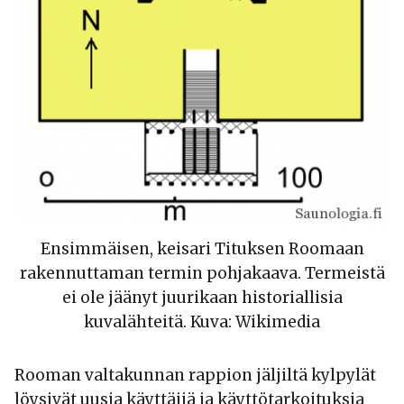
Ensimmäisen, keisari Tituksen Roomaan
rakennuttaman termin pohjakaava. Termeistä
ei ole jäänyt juurikaan historiallisia
kuvalähteitä. Kuva: Wikimedia
Rooman valtakunnan rappion jäljiltä kylpylät
löysivät uusia käyttäjiä ja käyttötarkoituksia