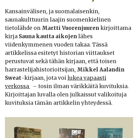
Kansainvälisen, ja suomalaisenkin,
saunakulttuurin laajin suomenkielinen
tietolähde on
Martti Vuorenjuuren
kirjoittama
kirja
Sauna kautta aikojen
lähes
viidenkymmenen vuoden takaa. Tässä
artikkelissa esitetyt historian viittaukset
perustuvat sekä tähän kirjaan, että toisen
harrastelijahistorioitsijan,
Mikkel Aalandin
Sweat
-kirjaan, jota voi
lukea vapaasti
verkossa
– tosin ilman värikkäitä kuvituksia.
Kirjoittajan luvalla olen julkaissut valikoituja
kuvituksia tämän artikkelin yhteydessä.