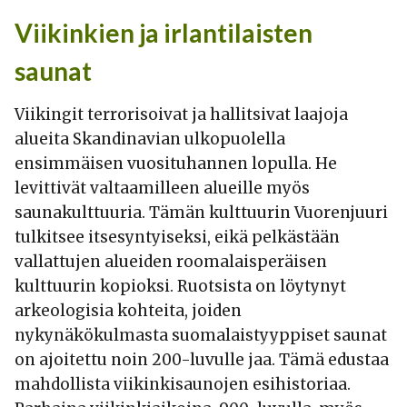
Viikinkien ja irlantilaisten
saunat
Viikingit terrorisoivat ja hallitsivat laajoja
alueita Skandinavian ulkopuolella
ensimmäisen vuosituhannen lopulla. He
levittivät valtaamilleen alueille myös
saunakulttuuria. Tämän kulttuurin Vuorenjuuri
tulkitsee itsesyntyiseksi, eikä pelkästään
vallattujen alueiden roomalaisperäisen
kulttuurin kopioksi. Ruotsista on löytynyt
arkeologisia kohteita, joiden
nykynäkökulmasta suomalaistyyppiset saunat
on ajoitettu noin 200-luvulle jaa. Tämä edustaa
mahdollista viikinkisaunojen esihistoriaa.