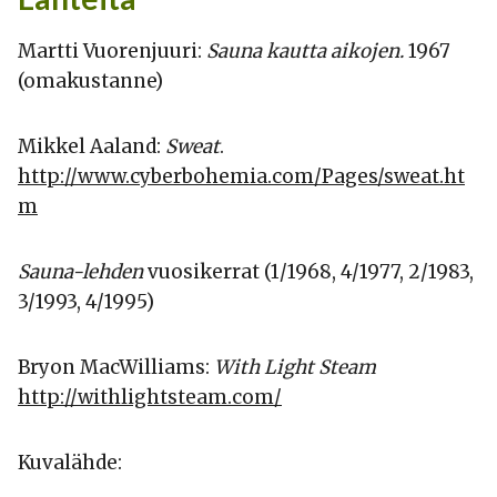
Martti Vuorenjuuri:
Sauna kautta aikojen.
1967
(omakustanne)
Mikkel Aaland:
Sweat
.
http://www.cyberbohemia.com/Pages/sweat.ht
m
Sauna-lehden
vuosikerrat (1/1968, 4/1977, 2/1983,
3/1993, 4/1995)
Bryon MacWilliams:
With Light Steam
http://withlightsteam.com/
Kuvalähde: