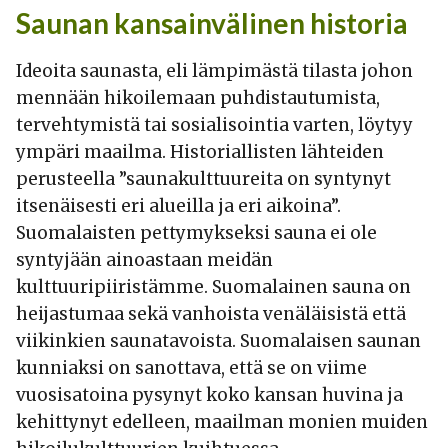
Saunan kansainvälinen historia
Ideoita saunasta, eli lämpimästä tilasta johon
mennään hikoilemaan puhdistautumista,
tervehtymistä tai sosialisointia varten, löytyy
ympäri maailma. Historiallisten lähteiden
perusteella ”saunakulttuureita on syntynyt
itsenäisesti eri alueilla ja eri aikoina”.
Suomalaisten pettymykseksi sauna ei ole
syntyjään ainoastaan meidän
kulttuuripiiristämme. Suomalainen sauna on
heijastumaa sekä vanhoista venäläisistä että
viikinkien saunatavoista. Suomalaisen saunan
kunniaksi on sanottava, että se on viime
vuosisatoina pysynyt koko kansan huvina ja
kehittynyt edelleen, maailman monien muiden