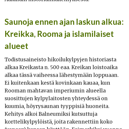
Saunoja ennen ajan laskun alkua:
Kreikka, Rooma ja islamilaiset
alueet
Todistusaineisto hikoilukylpyjen historiasta
alkaa Kreikasta n. 500 eaa. Kreikan loistoaika
alkaa tässä vaiheessa lähestymään loppuaan.
Ei kuitenkaan kestä kovinkaan kauaa, kun
Rooman mahtavan imperiumin alueella
suosittujen kylpylaitosten yhteydessä on
kuumia, höyrysaunan tyyppisiä huoneita.
Kehitys alkoi Balneumiksi kutsuttuja
korttelikylpylöistä, joita rakennettiin koko