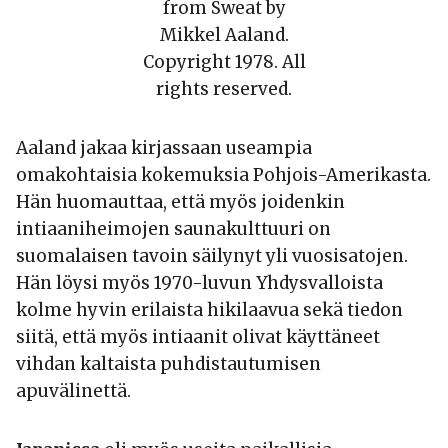
from Sweat by
Mikkel Aaland.
Copyright 1978. All
rights reserved.
Aaland jakaa kirjassaan useampia
omakohtaisia kokemuksia Pohjois-Amerikasta.
Hän huomauttaa, että myös joidenkin
intiaaniheimojen saunakulttuuri on
suomalaisen tavoin säilynyt yli vuosisatojen.
Hän löysi myös 1970-luvun Yhdysvalloista
kolme hyvin erilaista hikilaavua sekä tiedon
siitä, että myös intiaanit olivat käyttäneet
vihdan kaltaista puhdistautumisen
apuvälinettä.