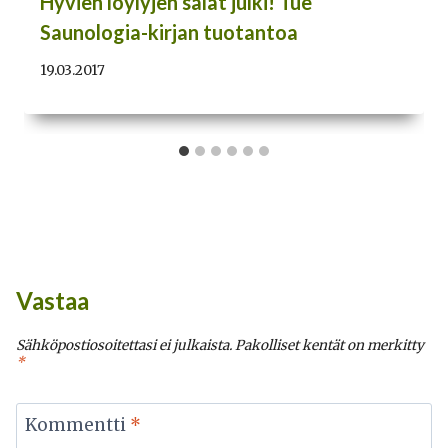
Hyvien löylyjen salat julki! Tue
Saunologia-kirjan tuotantoa
19.03.2017
Vastaa
Sähköpostiosoitettasi ei julkaista.
Pakolliset kentät on merkitty
*
Kommentti
*