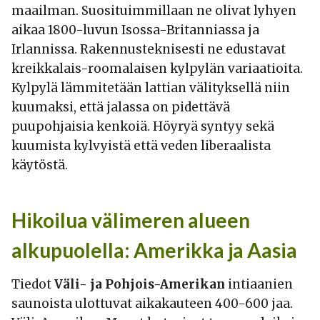
maailman. Suosituimmillaan ne olivat lyhyen
aikaa 1800-luvun Isossa-Britanniassa ja
Irlannissa. Rakennusteknisesti ne edustavat
kreikkalais-roomalaisen kylpylän variaatioita.
Kylpylä lämmitetään lattian välityksellä niin
kuumaksi, että jalassa on pidettävä
puupohjaisia kenkoiä. Höyryä syntyy sekä
kuumista kylvyistä että veden liberaalista
käytöstä.
Hikoilua välimeren alueen
alkupuolella: Amerikka ja Aasia
Tiedot
Väli- ja Pohjois-Amerikan
intiaanien
saunoista ulottuvat aikakauteen 400-600 jaa.