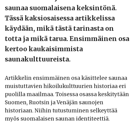
saunaa suomalaisena keksintönä.
Tässä kaksiosaisessa artikkelissa
käydään, mikä tästä tarinasta on
totta ja mikä tarua. Ensimmäinen osa
kertoo kaukaisimmista
saunakulttuureista.
Artikkelin ensimmäinen osa käsittelee saunaa
muistuttavien hikoilukulttuurien historiaa eri
puolilla maailmaa. Toisessa osassa keskitytään
Suomen, Ruotsin ja Venäjän saunojen
historiaan. Niihin tutustuminen selkeyttää
myös suomalaisen saunan identiteettiä.