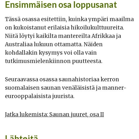
Ensimmäisen osa loppusanat
Tässä osassa esitettiin, kuinka ympäri maailma
on kukoistanut erilaisia hikoilukulttuureita.
Niitä löytyi kaikilta mantereilta Afrikkaa ja
Australiaa lukuun ottamatta. Näiden
kohdallakin kysymys voi olla vain
tutkimusmielenkiinnon puutteesta.
Seuraavassa osassa saunahistoriaa kerron
suomalaisen saunan venäläisistä ja manner-
eurooppalaisista juurista.
Jatka lukemista: Saunan juuret, osa II
Lähteitä