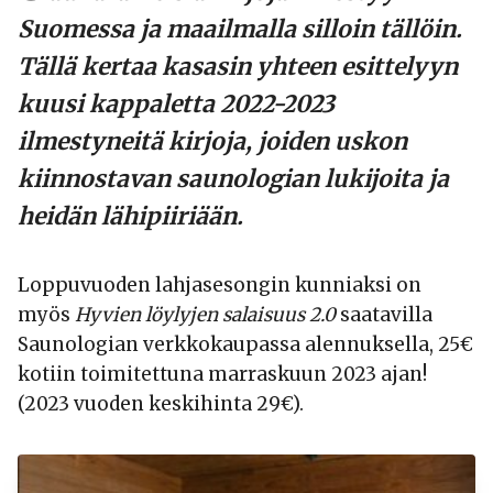
Suomessa ja maailmalla silloin tällöin.
Tällä kertaa kasasin yhteen esittelyyn
kuusi kappaletta 2022-2023
ilmestyneitä kirjoja, joiden uskon
kiinnostavan saunologian lukijoita ja
heidän lähipiiriään.
Loppuvuoden lahjasesongin kunniaksi on
myös
Hyvien löylyjen salaisuus 2.0
saatavilla
Saunologian verkkokaupassa alennuksella, 25€
kotiin toimitettuna marraskuun 2023 ajan!
(2023 vuoden keskihinta 29€).