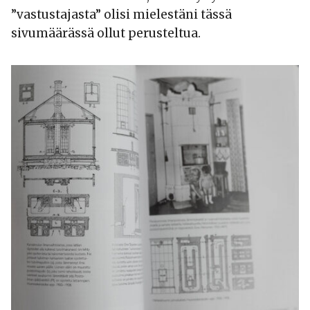
”vastustajasta” olisi mielestäni tässä
sivumäärässä ollut perusteltua.