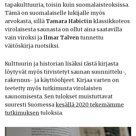
tapakulttuuria, toisin kuin suomalaisteoksissa.
Tämä on suomalaiselle lukijalle myös
arvokasta, sillä
Tamara Habictin
klassikkoteos
virolaisesta saunasta on ollut aina saatavilla
vain viroksi ja
Ilmar Talven
tunnettu
väitöskirja ruotsiksi.
Kulttuurin ja historian lisäksi tästä kirjasta
löytyvät myös tiivistetyt saunan suunnittelu-,
rakennus- ja käyttöohjeet. Kirjaa varten on
teetetty myös tutkimusta virolaisten
saunomisesta. Sen tulokset muistuttavat
suuresti Suomessa
kesällä 2020 tekemämme
tutkimuksen
tuloksia.