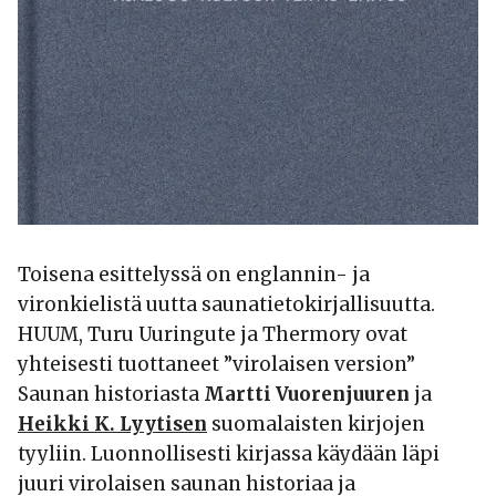
Toisena esittelyssä on englannin- ja
vironkielistä uutta saunatietokirjallisuutta.
HUUM, Turu Uuringute ja Thermory ovat
yhteisesti tuottaneet ”virolaisen version”
Saunan historiasta
Martti Vuorenjuuren
ja
Heikki K. Lyytisen
suomalaisten kirjojen
tyyliin. Luonnollisesti kirjassa käydään läpi
juuri virolaisen saunan historiaa ja