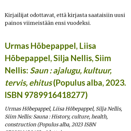
Kirjailijat odottavat, että kirjasta saataisiin uusi
painos viimeistään ensi vuodeksi.
Urmas Hõbepappel, Liisa
Hõbepappel, Silja Nellis, Siim
Nellis:
Saun : ajalugu, kultuur,
tervis, ehitus
(Populus alba, 2023.
ISBN 9789916418277)
Urmas Hõbepappel, Liisa Hõbepappel, Silja Nellis,
Siim Nellis: Sauna : History, culture, health,
construction (Populus alba, 2023 ISBN