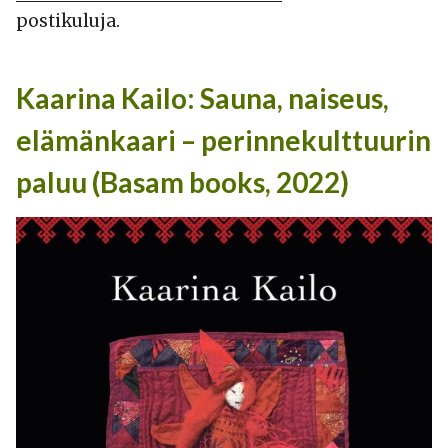
postikuluja.
Kaarina Kailo: Sauna, naiseus,
elämänkaari – perinnekulttuurin
paluu (Basam books, 2022)