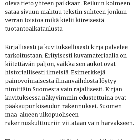
oleva tieto yhteen paikkaan. Reiluun kolmeen
sataa sivuun mahtuu tekstin suhteen jonkun
verran toistoa mikä kielii kiireisestä
tuotantoaikataulusta
Kirjallisesti ja kuvituksellisesti kirja palvelee
tarkoitustaan. Erityisesti kuvamateriaalia on
kiitettävän paljon, vaikka sen aukot ovat
historiallisesti ilmeisiä. Esimerkkejä
painovoimaisesta ilmanvaihdosta löytyy
nimittäin Suomesta vain rajallisesti. Kirjan
kuvituksessa näkyvimmin edustettuina ovat
pääkaupunkiseudun rakennukset. Suomen
maa-alueen ulkopuoliseen
rakennuskulttuuriin viitataan vain harvakseen.