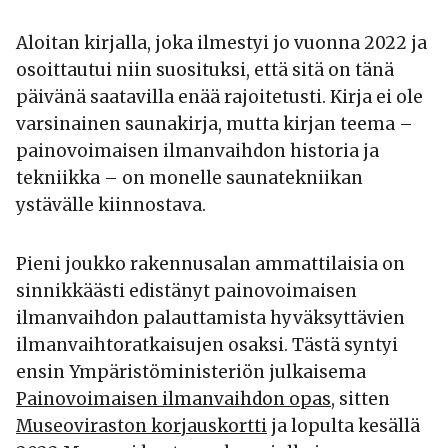
Aloitan kirjalla, joka ilmestyi jo vuonna 2022 ja
osoittautui niin suosituksi, että sitä on tänä
päivänä saatavilla enää rajoitetusti. Kirja ei ole
varsinainen saunakirja, mutta kirjan teema –
painovoimaisen ilmanvaihdon historia ja
tekniikka – on monelle saunatekniikan
ystävälle kiinnostava.
Pieni joukko rakennusalan ammattilaisia on
sinnikkäästi edistänyt painovoimaisen
ilmanvaihdon palauttamista hyväksyttävien
ilmanvaihtoratkaisujen osaksi. Tästä syntyi
ensin Ympäristöministeriön julkaisema
Painovoimaisen ilmanvaihdon opas
, sitten
Museoviraston korjauskortti
ja lopulta kesällä