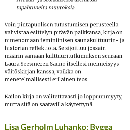
tapahtuneita muutoksia.
Voin pintapuolisen tutustumisen perusteella
vahvistaa esittelyn pitävän paikkansa, kirja on
nimenomaan feminiinisen saunakulttuurin- ja
historian reflektiota. Se sijoittuu jossain
määrin samaan kulttuuritutkimuksen seuraan
Laura Seesmeren Sauno itsellesi menneisyys -
väitöskirjan kanssa, vaikka on
menetelmällisesti erilainen teos.
Kailon kirja on valitettavasti jo loppuunmyyty,
mutta sitä on saatavilla käytettynä.
Lisa Gerholm Luhanko: Bygga