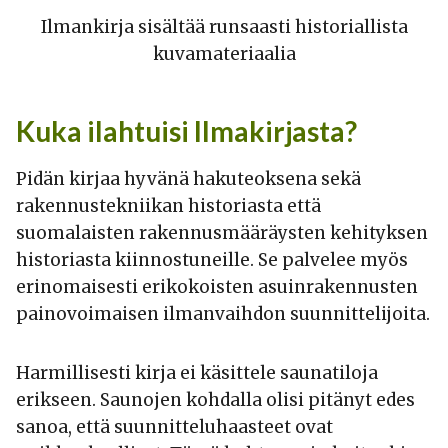
Ilmankirja sisältää runsaasti historiallista
kuvamateriaalia
Kuka ilahtuisi Ilmakirjasta?
Pidän kirjaa hyvänä hakuteoksena sekä
rakennustekniikan historiasta että
suomalaisten rakennusmääräysten kehityksen
historiasta kiinnostuneille. Se palvelee myös
erinomaisesti erikokoisten asuinrakennusten
painovoimaisen ilmanvaihdon suunnittelijoita.
Harmillisesti kirja ei käsittele saunatiloja
erikseen. Saunojen kohdalla olisi pitänyt edes
sanoa, että suunnitteluhaasteet ovat