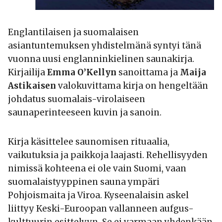
Englantilaisen ja suomalaisen
asiantuntemuksen yhdistelmänä syntyi tänä
vuonna uusi englanninkielinen saunakirja.
Kirjailija
Emma O’Kellyn
sanoittama ja
Maija
Astikaisen
valokuvittama kirja on hengeltään
johdatus suomalais-virolaiseen
saunaperinteeseen kuvin ja sanoin.
Kirja käsittelee saunomisen rituaalia,
vaikutuksia ja paikkoja laajasti. Rehellisyyden
nimissä kohteena ei ole vain Suomi, vaan
suomalaistyyppinen sauna ympäri
Pohjoismaita ja Viroa. Kyseenalaisin askel
liittyy Keski-Euroopan vallanneen aufgus-