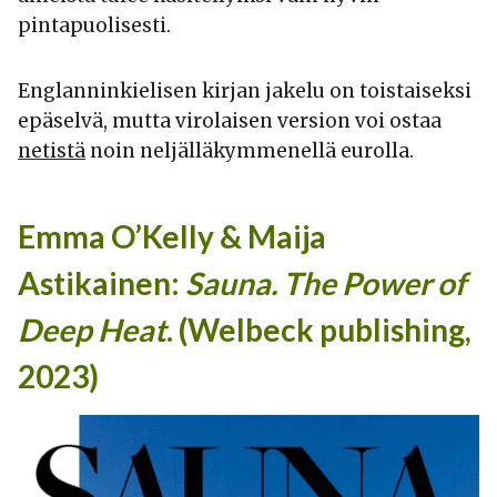
pintapuolisesti.
Englanninkielisen kirjan jakelu on toistaiseksi
epäselvä, mutta virolaisen version voi ostaa
netistä
noin neljälläkymmenellä eurolla.
Emma O’Kelly & Maija
Astikainen:
Sauna.
The Power of
Deep Heat
. (Welbeck publishing,
2023)