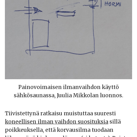
Painovoimaisen ilmanvaihdon käyttö
sähkösaunassa, Juulia Mikkolan luonnos.
Tiivistettynä ratkaisu muistuttaa suuresti
koneellisen ilman vaihdon suosituksia
sillä
poikkeuksella, että korvausilma tuodaan