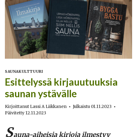
SAUNAKULTTUURI
Esittelyssä kirjauutuuksia
saunan ystävälle
Kirjoittanut
Lassi A Liikkanen
Julkaistu
01.11.2023
Päivitetty
12.11.2023
S
auna-aiheisia kirjoja ilmestyy