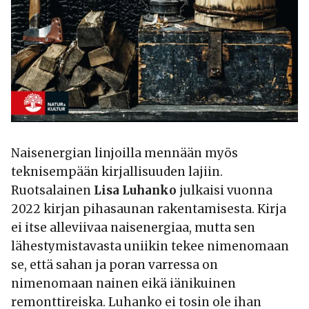
Naisenergian linjoilla mennään myös
teknisempään kirjallisuuden lajiin.
Ruotsalainen
Lisa Luhanko
julkaisi vuonna
2022 kirjan pihasaunan rakentamisesta. Kirja
ei itse alleviivaa naisenergiaa, mutta sen
lähestymistavasta uniikin tekee nimenomaan
se, että sahan ja poran varressa on
nimenomaan nainen eikä iänikuinen
remonttireiska. Luhanko ei tosin ole ihan