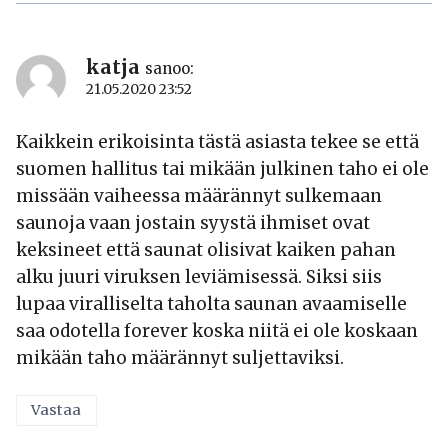
katja
sanoo:
21.05.2020 23:52
Kaikkein erikoisinta tästä asiasta tekee se että
suomen hallitus tai mikään julkinen taho ei ole
missään vaiheessa määrännyt sulkemaan
saunoja vaan jostain syystä ihmiset ovat
keksineet että saunat olisivat kaiken pahan
alku juuri viruksen leviämisessä. Siksi siis
lupaa viralliselta taholta saunan avaamiselle
saa odotella forever koska niitä ei ole koskaan
mikään taho määrännyt suljettaviksi.
Vastaa