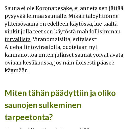
Sauna ei ole Koronapesäke, ei anneta sen jättää
pysyvää leimaa saunalle. Mikäli taloyhtiönne
yhteisösauna on edelleen käytössä, lue täältä
vinkit jolla teet sen
käytöstä mahdollisimman
turvallista
. Viranomaisilta, erityisesti
Aluehallintovirastolta, odotetaan nyt
kannanottoa miten julkiset saunat voivat avata
oviaan kesäkuussa, jos näin iloisesti pääsee
käymään.
Miten tähän päädyttiin ja oliko
saunojen sulkeminen
tarpeetonta?