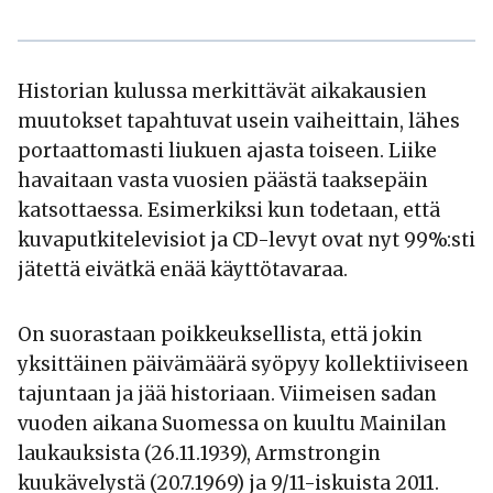
Historian kulussa merkittävät aikakausien
muutokset tapahtuvat usein vaiheittain, lähes
portaattomasti liukuen ajasta toiseen. Liike
havaitaan vasta vuosien päästä taaksepäin
katsottaessa. Esimerkiksi kun todetaan, että
kuvaputkitelevisiot ja CD-levyt ovat nyt 99%:sti
jätettä eivätkä enää käyttötavaraa.
On suorastaan poikkeuksellista, että jokin
yksittäinen päivämäärä syöpyy kollektiiviseen
tajuntaan ja jää historiaan. Viimeisen sadan
vuoden aikana Suomessa on kuultu Mainilan
laukauksista (26.11.1939), Armstrongin
kuukävelystä (20.7.1969) ja 9/11-iskuista 2011.