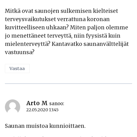
Mitkä ovat saunojen sulkemisen kielteiset
terveysvaikutukset verrattuna koronan
kuvitteelliseen uhkaan? Miten paljon olemme
jo menettäneet terveyttä, niin fyysistä kuin
mielenterveyttä? Kantavatko saunanvälttelijät
vastuunsa?
Vastaa
Arto M
sanoo:
22.05.2020 13:45
Saunan muistoa kunnioittaen.