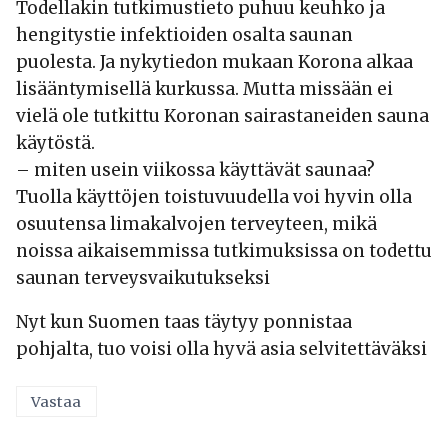
Todellakin tutkimustieto puhuu keuhko ja
hengitystie infektioiden osalta saunan
puolesta. Ja nykytiedon mukaan Korona alkaa
lisääntymisellä kurkussa. Mutta missään ei
vielä ole tutkittu Koronan sairastaneiden sauna
käytöstä.
– miten usein viikossa käyttävät saunaa?
Tuolla käyttöjen toistuvuudella voi hyvin olla
osuutensa limakalvojen terveyteen, mikä
noissa aikaisemmissa tutkimuksissa on todettu
saunan terveysvaikutukseksi
Nyt kun Suomen taas täytyy ponnistaa
pohjalta, tuo voisi olla hyvä asia selvitettäväksi
Vastaa