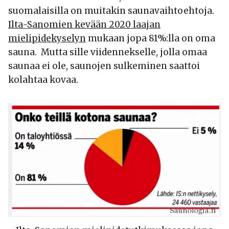
suomalaisilla on muitakin saunavaihtoehtoja.
Ilta-Sanomien kevään 2020 laajan
mielipidekyselyn
mukaan jopa 81%:lla on oma
sauna. Mutta sille viidennekselle, jolla omaa
saunaa ei ole, saunojen sulkeminen saattoi
kolahtaa kovaa.