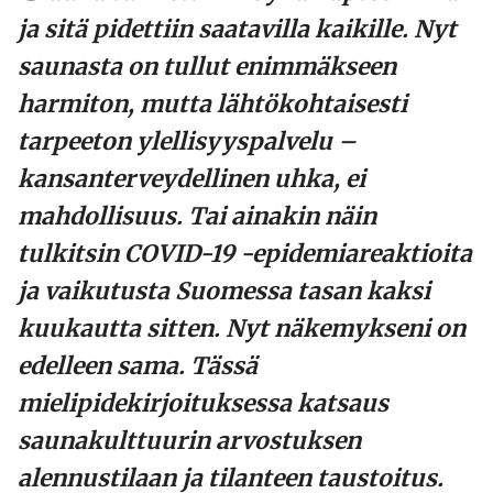
ja sitä pidettiin saatavilla kaikille. Nyt
saunasta on tullut enimmäkseen
harmiton, mutta lähtökohtaisesti
tarpeeton ylellisyyspalvelu –
kansanterveydellinen uhka, ei
mahdollisuus. Tai ainakin näin
tulkitsin COVID-19 -epidemiareaktioita
ja vaikutusta Suomessa tasan kaksi
kuukautta sitten. Nyt näkemykseni on
edelleen sama. Tässä
mielipidekirjoituksessa katsaus
saunakulttuurin arvostuksen
alennustilaan ja tilanteen taustoitus.