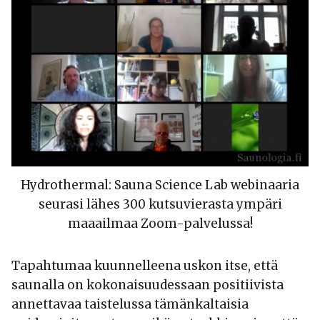
Hydrothermal: Sauna Science Lab webinaaria
seurasi lähes 300 kutsuvierasta ympäri
maaailmaa Zoom-palvelussa!
Tapahtumaa kuunnelleena uskon itse, että
saunalla on kokonaisuudessaan positiivista
annettavaa taistelussa tämänkaltaisia