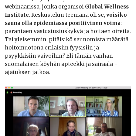
webinaarissa, jonka organisoi
Global Wellness
Institute
. Keskustelun teemana oli se,
voisiko
sauna olla epidemiassa positiivinen voima
:
parantaen vastustustuskykyä ja hoitaen oireita.
Tai yleisemmin: pitäisikö saunomista määrätä
hoitomuotona erilaisiin fyysisiin ja
psyykkisiin vaivoihin? Eli tämän vanhan
suomalaisen köyhän apteekki ja sairaala -
ajatuksen jatkoa.