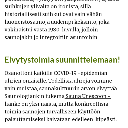
suihkujen ylivalta on ironista, sillä
historiallisesti suihkut ovat vain vähän
huoneistosaunoja uudempi keksintö, joka
vakinaistui vasta 1980-luvulla
, jolloin
saunojakin jo integroitiin asuntoihin
Elvytystoimia suunnittelemaan!
Osanottoni kaikille COVID-19 -epidemian
uhrien omaisille. Todellisia uhreja voimme
vain muistaa, saunakulttuurin arvon elvyttää.
Saunologiankin tukema
Sauna Unescoon -
hanke
on yksi näistä, mutta konkreettisia
toimia saunojen turvalliseen käyttöön
palauttamiseksi kaivataan edelleen kipeästi.