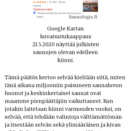
Google Kartan
kuvaruutukaappaus
21.5.2020 näyttää julkisten
saunojen olevan edelleen
kiinni.
Tämä päätös kertoo selvää kieltään siitä, miten
tänä aikana miljooniin paisuneen saunaluvun
huonot ja keskinkertaiset saunat ovat
maamme pienpäättäjiin vaikuttaneet. Kun
jotakin laitetaan kiinni varmuuden vuoksi, on
selvää, että tehdään valintoja välttämättömän
ja itsestään selvän sekä ylimääräisen ja kivan