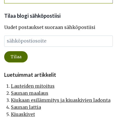
Tilaa blogi sähköpostiisi
Uudet postaukset suoraan sähköpostiisi
Luetuimmat artikkelit
Lauteiden mitoitus
Saunan maalaus
Kiukaan esilämmitys ja kiuaskivien ladonta
Saunan lattia
Kiuaskivet