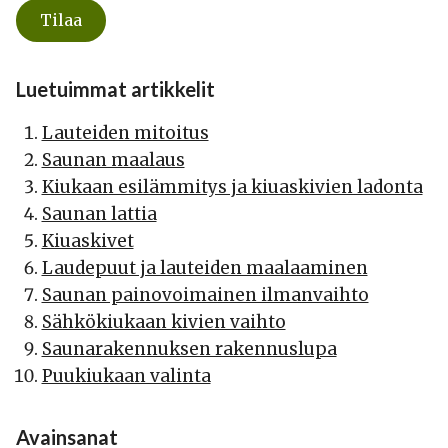
Luetuimmat artikkelit
Lauteiden mitoitus
Saunan maalaus
Kiukaan esilämmitys ja kiuaskivien ladonta
Saunan lattia
Kiuaskivet
Laudepuut ja lauteiden maalaaminen
Saunan painovoimainen ilmanvaihto
Sähkökiukaan kivien vaihto
Saunarakennuksen rakennuslupa
Puukiukaan valinta
Avainsanat