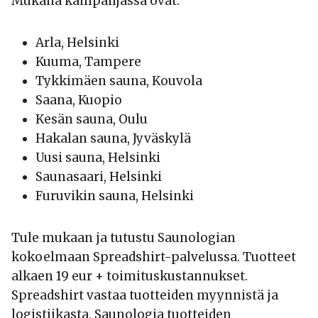
Mukana kampanjassa ovat:
Arla, Helsinki
Kuuma, Tampere
Tykkimäen sauna, Kouvola
Saana, Kuopio
Kesän sauna, Oulu
Hakalan sauna, Jyväskylä
Uusi sauna, Helsinki
Saunasaari, Helsinki
Furuvikin sauna, Helsinki
Tule mukaan ja tutustu Saunologian
kokoelmaan Spreadshirt-palvelussa. Tuotteet
alkaen 19 eur + toimituskustannukset.
Spreadshirt vastaa tuotteiden myynnistä ja
logistiikasta, Saunologia tuotteiden