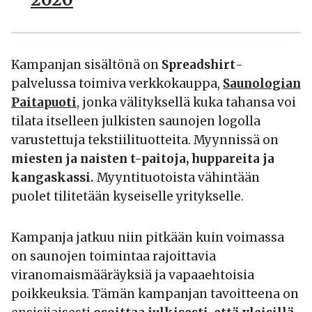
Kampanjan sisältönä on
Spreadshirt
-
palvelussa toimiva verkkokauppa,
Saunologian
Paitapuoti
, jonka välityksellä kuka tahansa voi
tilata itselleen julkisten saunojen logolla
varustettuja tekstiilituotteita. Myynnissä on
miesten ja naisten t-paitoja, huppareita ja
kangaskassi.
Myyntituotoista vähintään
puolet tilitetään kyseiselle yritykselle.
Kampanja jatkuu niin pitkään kuin voimassa
on saunojen toimintaa rajoittavia
viranomaismääräyksiä ja vapaaehtoisia
poikkeuksia. Tämän kampanjan tavoitteena on