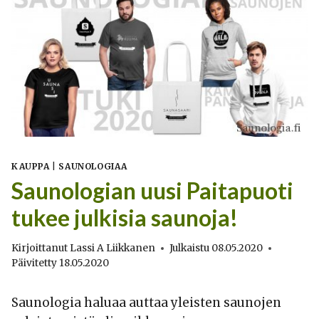
KAUPPA
|
SAUNOLOGIAA
Saunologian uusi Paitapuoti
tukee julkisia saunoja!
Kirjoittanut
Lassi A Liikkanen
Julkaistu
08.05.2020
Päivitetty
18.05.2020
Saunologia haluaa auttaa yleisten saunojen