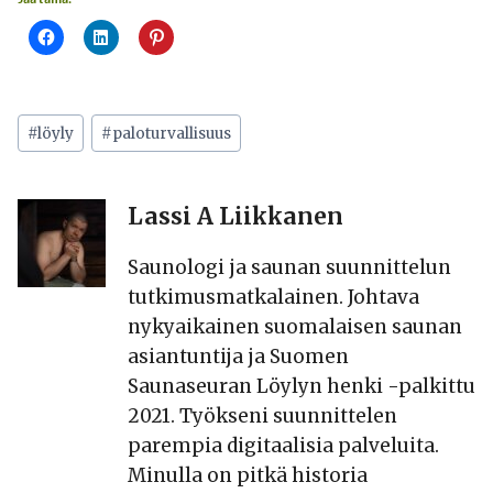
Avainsanat:
#
löyly
#
paloturvallisuus
Lassi A Liikkanen
Saunologi ja saunan suunnittelun
tutkimusmatkalainen. Johtava
nykyaikainen suomalaisen saunan
asiantuntija ja Suomen
Saunaseuran Löylyn henki -palkittu
2021. Työkseni suunnittelen
parempia digitaalisia palveluita.
Minulla on pitkä historia