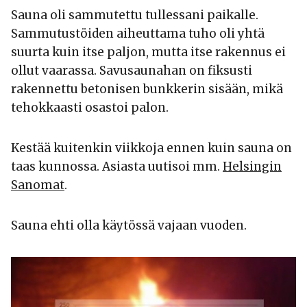
Sauna oli sammutettu tullessani paikalle.
Sammutustöiden aiheuttama tuho oli yhtä
suurta kuin itse paljon, mutta itse rakennus ei
ollut vaarassa. Savusaunahan on fiksusti
rakennettu betonisen bunkkerin sisään, mikä
tehokkaasti osastoi palon.
Kestää kuitenkin viikkoja ennen kuin sauna on
taas kunnossa. Asiasta uutisoi mm.
Helsingin
Sanomat
.
Sauna ehti olla käytössä vajaan vuoden.