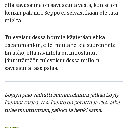
että savusauna on savusauna vasta, kun se on
kerran palanut. Seppo ei selvästikään ole tätä
mieltä.
Tulevaisuudessa hormia käytetään ehkä
useammankin, ellei muita reikiä suurenneta.
En usko, että ravintola on innostunut
jännittämään tulevaisuudessa milloin
savusauna taas palaa.
Löylyn palo vaikutti suunnitelmiini jatkaa Löyly-
luennot sarjaa. 11.4. luento on peruttu ja 25.4. aihe
tulee muuttumaan, paikka ja henki sama.
Jaa tämä: