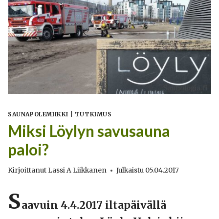
SAUNAPOLEMIIKKI
|
TUTKIMUS
Miksi Löylyn savusauna
paloi?
Kirjoittanut
Lassi A Liikkanen
Julkaistu
05.04.2017
S
aavuin 4.4.2017 iltapäivällä