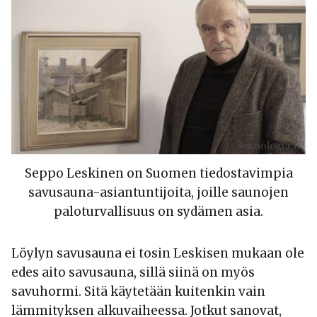
Seppo Leskinen on Suomen tiedostavimpia
savusauna-asiantuntijoita, joille saunojen
paloturvallisuus on sydämen asia.
Löylyn savusauna ei tosin Leskisen mukaan ole
edes aito savusauna, sillä siinä on myös
savuhormi. Sitä käytetään kuitenkin vain
lämmityksen alkuvaiheessa. Jotkut sanovat,