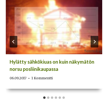
Hylätty sähkökiuas on kuin näkymätön
norsu posliinikaupassa
06.09.2017
1 Kommentti