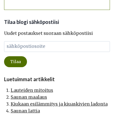
Tilaa blogi sähköpostiisi
Uudet postaukset suoraan sähköpostiisi
Luetuimmat artikkelit
Lauteiden mitoitus
Saunan maalaus
Kiukaan esilämmitys ja kiuaskivien ladonta
Saunan lattia