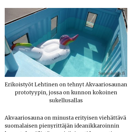
Erikoistyöt Lehtinen on tehnyt Akvaariosaunan
prototyypin, jossa on kunnon kokoinen
sukellusallas
Akvaariosauna on minusta erityisen viehättävä
suomalaisen pienyrittäjän ideanikkaroinnin