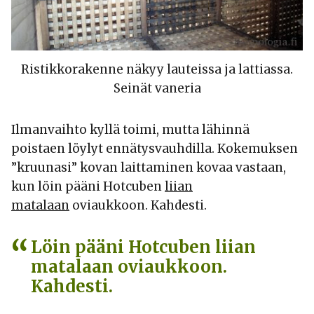
Ristikkorakenne näkyy lauteissa ja lattiassa.
Seinät vaneria
Ilmanvaihto kyllä toimi, mutta lähinnä
poistaen löylyt ennätysvauhdilla. Kokemuksen
”kruunasi” kovan laittaminen kovaa vastaan,
kun löin pääni Hotcuben
liian
matalaan
oviaukkoon. Kahdesti.
Löin pääni Hotcuben liian
matalaan oviaukkoon.
Kahdesti.