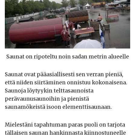
Saunat on ripoteltu noin sadan metrin alueelle
Saunat ovat pääasiallisesti sen verran pieniä,
että niiden siirtäminen onnistuu kokonaisena.
Saunoja löytyykin telttasaunoista
perävaunusaunoihin ja pienistä
saunamökeistä isoon elementtisaunaan.
Mielestäni tapahtuman paras puoli on tarjota
tällaisen saunan hankinnasta kiinnostuneelle