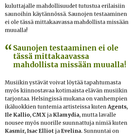
kuluttajalle mahdollisuudet tutustua erilaisiin
saunoihin käytännössä. Saunojen testaaminen
ei ole tässä mittakaavassa mahdollista missään
muualla!
Saunojen testaaminen ei ole
tässä mittakaavassa
mahdollista missään muualla!
Musiikin ystävät voivat löytää tapahtumasta
myös kiinnostavaa kotimaista elävän musiikin
tarjontaa. Helsingissä mukana on vanhempien
ikäluokkien tuntemia artisteissa kuten
Agents,
Ile Kallio, CMX
ja
Klamydia,
mutta lavalle
nousee myös nuorille suunnattuja nimiä kuten
Kasmir, Isac Elliot
ja
Evelina.
Sunnuntai on