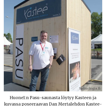
Huone1:n Pasu-saunasta löytyy Kasteen ja
kuvassa poseeraavan Dan Mertalehdon Kastee-