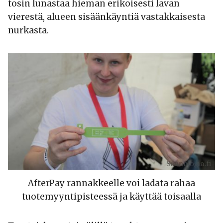
tosin lunastaa hieman erikoisesti lavan
vierestä, alueen sisäänkäyntiä vastakkaisesta
nurkasta.
AfterPay rannakkeelle voi ladata rahaa
tuotemyyntipisteessä ja käyttää toisaalla