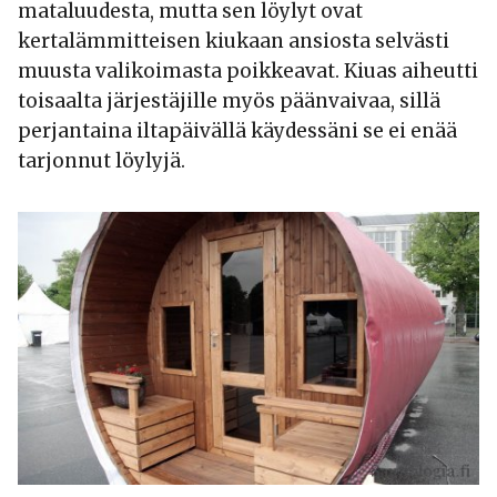
mataluudesta, mutta sen löylyt ovat
kertalämmitteisen kiukaan ansiosta selvästi
muusta valikoimasta poikkeavat. Kiuas aiheutti
toisaalta järjestäjille myös päänvaivaa, sillä
perjantaina iltapäivällä käydessäni se ei enää
tarjonnut löylyjä.