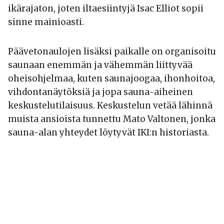
ikärajaton, joten iltaesiintyjä Isac Elliot sopii
sinne mainioasti.
Päävetonaulojen lisäksi paikalle on organisoitu
saunaan enemmän ja vähemmän liittyvää
oheisohjelmaa, kuten saunajoogaa, ihonhoitoa,
vihdontanäytöksiä ja jopa sauna-aiheinen
keskustelutilaisuus. Keskustelun vetää lähinnä
muista ansioista tunnettu Mato Valtonen, jonka
sauna-alan yhteydet löytyvät IKI:n historiasta.