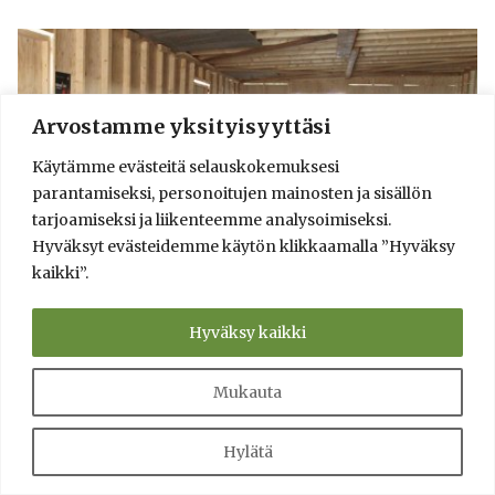
Arvostamme yksityisyyttäsi
Käytämme evästeitä selauskokemuksesi
parantamiseksi, personoitujen mainosten ja sisällön
tarjoamiseksi ja liikenteemme analysoimiseksi.
Hyväksyt evästeidemme käytön klikkaamalla ”Hyväksy
kaikki”.
Hyväksy kaikki
Mukauta
Hylätä