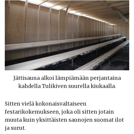
Jättisauna alkoi lämpiämään perjantaina
kahdella Tulikiven suurella kiukaalla.
Sitten vielä kokonaisvaltaiseen
festarikokemukseen, joka oli sitten jotain
muuta kuin yksittäisten saunojen suomat ilot
ja surut.