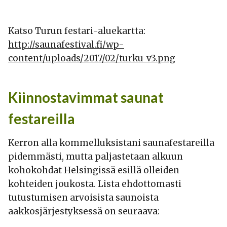
Katso Turun festari-aluekartta:
http://saunafestival.fi/wp-
content/uploads/2017/02/turku_v3.png
Kiinnostavimmat saunat
festareilla
Kerron alla kommelluksistani saunafestareilla
pidemmästi, mutta paljastetaan alkuun
kohokohdat Helsingissä esillä olleiden
kohteiden joukosta. Lista ehdottomasti
tutustumisen arvoisista saunoista
aakkosjärjestyksessä on seuraava: