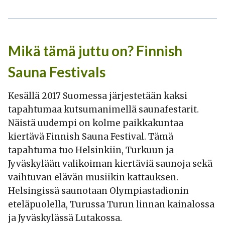
Mikä tämä juttu on? Finnish
Sauna Festivals
Kesällä 2017 Suomessa järjestetään kaksi
tapahtumaa kutsumanimellä saunafestarit.
Näistä uudempi on kolme paikkakuntaa
kiertävä Finnish Sauna Festival. Tämä
tapahtuma tuo Helsinkiin, Turkuun ja
Jyväskylään valikoiman kiertäviä saunoja sekä
vaihtuvan elävän musiikin kattauksen.
Helsingissä saunotaan Olympiastadionin
eteläpuolella, Turussa Turun linnan kainalossa
ja Jyväskylässä Lutakossa.