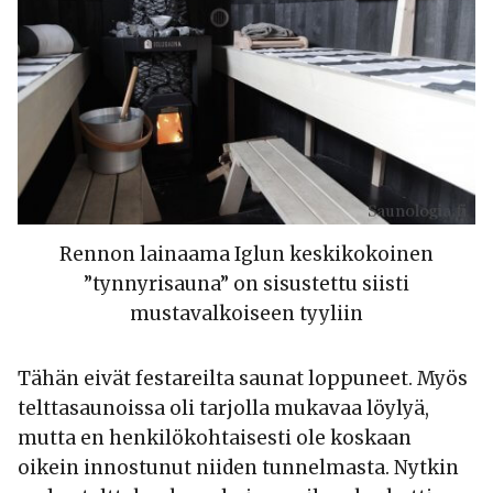
Rennon lainaama Iglun keskikokoinen
”tynnyrisauna” on sisustettu siisti
mustavalkoiseen tyyliin
Tähän eivät festareilta saunat loppuneet. Myös
telttasaunoissa oli tarjolla mukavaa löylyä,
mutta en henkilökohtaisesti ole koskaan
oikein innostunut niiden tunnelmasta. Nytkin