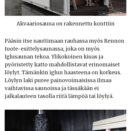
Akvaariosauna on rakennettu konttiin
Pääsin itse nauttimaan rauhassa myös Rennon
tuote-esittelysaunassa, joka on myös
Iglusaunan tekoa. Ylikokoinen kiuas ja
pyöristetty katto mahdollistavat erinomaiset
löylyt. Tämänkin iglun haasteena on korkeus.
Löylyn laki puree painovoimaisissa ilmaa
vaihtavissa saunoissa ja tässäkään ei
jalkalauteen tasolla riitä lämpöä tai löylyä.