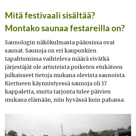
Mitä festivaali sisältää?
Montako saunaa festareilla on?
Saunologin näkökulmasta pääosissa ovat
saunat. Saunoja on eri kaupunkien
tapahtumissa vaihteleva määrä eivätkä
järjestäjät ole artisteista poiketen etukäteen
julkaisseet tietoja mukana olevista saunoista.
Kiertueen käynnistyessä saunoja oli 17
kappaletta, mutta tarjonta tulee päivien
mukana elämään, niin hyvässä kuin pahassa.