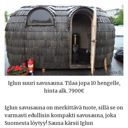
Iglun suuri savusauna. Tilaa jopa 10 hengelle,
hinta alk. 7900€
Iglun savusauna on merkittävä tuote, sillä se on
varmasti edullisin kompakti savusauna, joka
Suomesta löytyy! Sauna kärsii Iglun