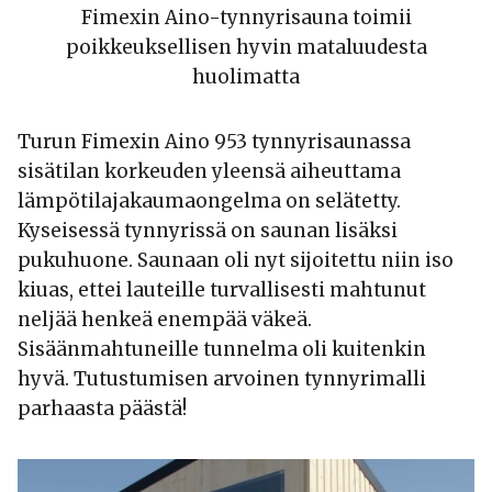
Fimexin Aino-tynnyrisauna toimii
poikkeuksellisen hyvin mataluudesta
huolimatta
Turun Fimexin Aino 953 tynnyrisaunassa
sisätilan korkeuden yleensä aiheuttama
lämpötilajakaumaongelma on selätetty.
Kyseisessä tynnyrissä on saunan lisäksi
pukuhuone. Saunaan oli nyt sijoitettu niin iso
kiuas, ettei lauteille turvallisesti mahtunut
neljää henkeä enempää väkeä.
Sisäänmahtuneille tunnelma oli kuitenkin
hyvä. Tutustumisen arvoinen tynnyrimalli
parhaasta päästä!