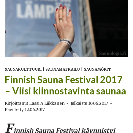
SAUNAKULTTUURI
|
SAUNAMATKAILU
|
SAUNAMÖKIT
Finnish Sauna Festival 2017
– Viisi kiinnostavinta saunaa
Kirjoittanut
Lassi A Liikkanen
Julkaistu
10.06.2017
Päivitetty
12.06.2017
F
innish Sauna Festival käynnistyi