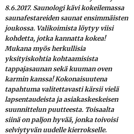
8.6.2017. Saunologi kävi kokeilemassa
saunafestareiden saunat ensimmäisten
joukossa. Valikoimista löytyy viisi
kohdetta, jotka kannatta kokea!
Mukana myös herkullisia
yksityiskohtia kohtaamisista
tappajasaunan sekä kuuman oven
karmin kanssa! Kokonaisuutena
tapahtuma valitettavasti kärsii vielä
lapsentaudeista ja asiakaskeskeisen
suunnittelun puutteesta. Toisaalta
siinä on paljon hyvää, jonka toivoisi
selviytyvän uudelle kierrokselle.