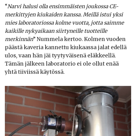
“
Narvi halusi olla ensimmäisten joukossa CE-
merkittyjen kiukaiden kanssa. Meillä istui yksi
mies laboratoriossa kolme vuotta, jotta saimme
kaikille nykyaikaan siirtyneille tuotteille
merkinnän
” Nummela kertoo. Kolmen vuoden
päästä kaveria kannettu kiukaassa jalat edellä
ulos, vaan hän jäi tyytyväisenä eläkkeellä.
Tämän jälkeen laboratorio ei ole ollut enää
yhtä tiiviissä käytössä.