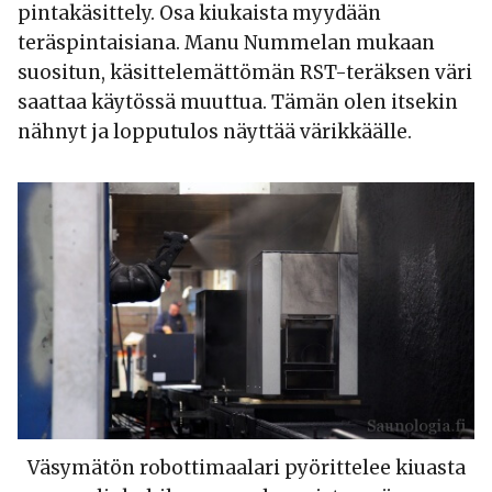
pintakäsittely. Osa kiukaista myydään
teräspintaisiana. Manu Nummelan mukaan
suositun, käsittelemättömän RST-teräksen väri
saattaa käytössä muuttua. Tämän olen itsekin
nähnyt ja lopputulos näyttää värikkäälle.
Väsymätön robottimaalari pyörittelee kiuasta