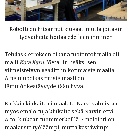
Robotti on hitsannut kiukaat, mutta joitakin
työvaiheita hoitaa edelleen ihminen
Tehdaskierroksen aikana tuotantolinjalla oli
malli
Kota Kuru
. Metallin lisäksi sen
viimeistelyyn vaadittiin kotimaista maalia.
Aina muodikas musta maali on
lämmönkestävyydeltään hyvä.
Kaikkia kiukaita ei maalata. Narvi valmistaa
myös emaloituja kiukaita sekä Narvin että
Aito-kiukaan tuotemerkeillä. Emalointi on
maalausta työläämpi, mutta kestävämpi