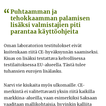
Puhtaamman ja
tehokkaamman palamisen
lisäksi valmistajien piti
parantaa käyttöohjeita
Oman laboratorion testitulokset eivät
kuitenkaan riitä CE-hyväksynnän saamiseksi.
Kiuas on lisäksi testattava kelvollisessa
testilaitoksessa EU-alueella. Tästä tulee
tuhansien eurojen lisälasku.
Narvi vie kiukaita myös ulkomaille. CE-
merkintä ei valitettavasti yksin riitä kaikilla
markkina-alueilla, vaan esimerkiksi Saksaan
vaaditaan mallikohtaisia, hyvinkin kalliita