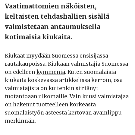
Vaatimattomien näköisten,
keltaisten tehdashallien sisällä
valmistetaan antaumuksella
kotimaisia kiukaita.
Kiukaat myydään Suomessa ensisijassa
rautakaupoissa. Kiukaan valmistajia Suomessa
on edelleen
kymmeniä
. Kuten suomalaisia
kiukaita koskevassa artikkelissa kerroin, osa
valmistajista on kuitenkin siirtänyt
tuotantoaan ulkomaille. Vain kuusi valmistajaa
on hakenut tuotteelleen korkeasta
suomalaistyön asteesta kertovan avainlippu-
merkinnän.