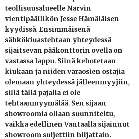
teollisuusalueelle Narvin
vientipäällikön
Jesse Hämäläisen
kyydissä. Ensimmäisenä
sähkökiuastehtaan yhteydessä
sijaitsevan pääkonttorin ovella on
vastassa lappu. Siinä kehotetaan
kiukaan ja niiden varaosien ostajia
olemaan yhteydessä jälleenmyyjiin,
sillä tällä pajalla ei ole
tehtaanmyymälää. Sen sijaan
showroomia ollaan suunniteltu,
vaikka edellinen Vantaalla sijainnut
showroom suljettiin hiljattain.