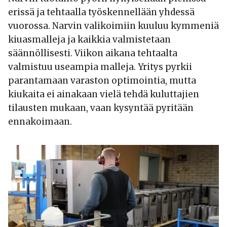
erissä ja tehtaalla työskennellään yhdessä
vuorossa. Narvin valikoimiin kuuluu kymmeniä
kiuasmalleja ja kaikkia valmistetaan
säännöllisesti. Viikon aikana tehtaalta
valmistuu useampia malleja. Yritys pyrkii
parantamaan varaston optimointia, mutta
kiukaita ei ainakaan vielä tehdä kuluttajien
tilausten mukaan, vaan kysyntää pyritään
ennakoimaan.