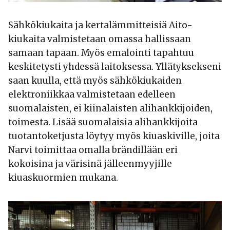
Sähkökiukaita ja kertalämmitteisiä Aito-
kiukaita valmistetaan omassa hallissaan
samaan tapaan. Myös emalointi tapahtuu
keskitetysti yhdessä laitoksessa. Yllätyksekseni
saan kuulla, että myös sähkökiukaiden
elektroniikkaa valmistetaan edelleen
suomalaisten, ei kiinalaisten alihankkijoiden,
toimesta. Lisää suomalaisia alihankkijoita
tuotantoketjusta löytyy myös kiuaskiville, joita
Narvi toimittaa omalla brändillään eri
kokoisina ja värisinä jälleenmyyjille
kiuaskuormien mukana.