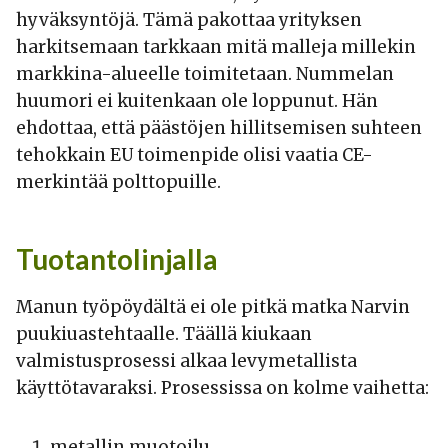
hyväksyntöjä. Tämä pakottaa yrityksen
harkitsemaan tarkkaan mitä malleja millekin
markkina-alueelle toimitetaan. Nummelan
huumori ei kuitenkaan ole loppunut. Hän
ehdottaa, että päästöjen hillitsemisen suhteen
tehokkain EU toimenpide olisi vaatia CE-
merkintää polttopuille.
Tuotantolinjalla
Manun työpöydältä ei ole pitkä matka Narvin
puukiuastehtaalle. Täällä kiukaan
valmistusprosessi alkaa levymetallista
käyttötavaraksi. Prosessissa on kolme vaihetta:
metallin muotoilu