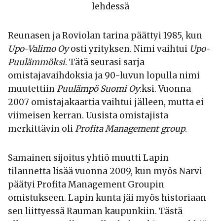
lehdessä
Reunasen ja Roviolan tarina päättyi 1985, kun
Upo-Valimo Oy
osti yrityksen. Nimi vaihtui
Upo-
Puulämmöksi
. Tätä seurasi sarja
omistajavaihdoksia ja 90-luvun lopulla nimi
muutettiin
Puulämpö Suomi Oy
:ksi. Vuonna
2007 omistajakaartia vaihtui jälleen, mutta ei
viimeisen kerran. Uusista omistajista
merkittävin oli
Profita Management group
.
Samainen sijoitus yhtiö muutti Lapin
tilannetta lisää vuonna 2009, kun myös Narvi
päätyi Profita Management Groupin
omistukseen. Lapin kunta jäi myös historiaan
sen liittyessä Rauman kaupunkiin. Tästä