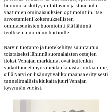
huomio keskittyy mitattavien ja standardin
vaatimien ominaisuuksien optimointiin. Itse
arvostamieni kokemuksellisten
ominaisuuksien huomiointi jää lähinnä
teollisen muotoilun hartioille.
Narvin tuotanto ja tuotekehitys suuntautuu
toistaiseksi lähinnä suomalaisten ostajien
iloksi. Venäjän markkinat ovat kuitenkin
vaikuttaneet myös meidän kiuastarjontaamme,
sillä Narvi on lisännyt valikoimaansa erityisesti
tunnelimallisia kiukaita juuri Venäjän
kysynnän vuoksi.