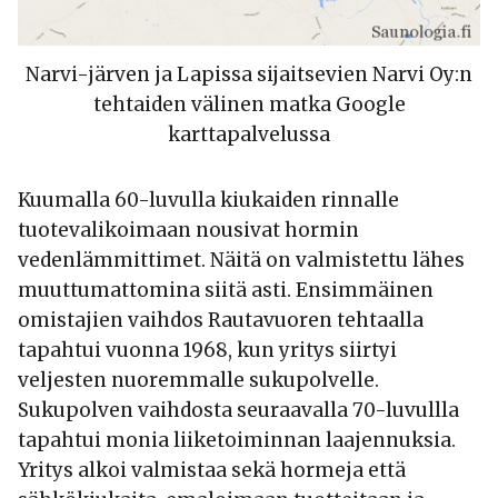
Narvi-järven ja Lapissa sijaitsevien Narvi Oy:n
tehtaiden välinen matka Google
karttapalvelussa
Kuumalla 60-luvulla kiukaiden rinnalle
tuotevalikoimaan nousivat hormin
vedenlämmittimet. Näitä on valmistettu lähes
muuttumattomina siitä asti. Ensimmäinen
omistajien vaihdos Rautavuoren tehtaalla
tapahtui vuonna 1968, kun yritys siirtyi
veljesten nuoremmalle sukupolvelle.
Sukupolven vaihdosta seuraavalla 70-luvullla
tapahtui monia liiketoiminnan laajennuksia.
Yritys alkoi valmistaa sekä hormeja että