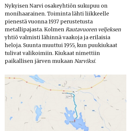
Nykyisen Narvi osakeyhtiön sukupuu on
monihaarainen. Toiminta lähti liikkeelle
pienestä vuonna 1937 perustetusta
metallipajasta. Kolmen
Rautavuoren veljeksen
yhtiö valmisti lähinnä vaakoja ja erilaisia
heloja. Suunta muuttui 1955, kun puukiukaat
tulivat valikoimiin. Kiukaat nimettiin
paikallisen järven mukaan
Narviksi
.