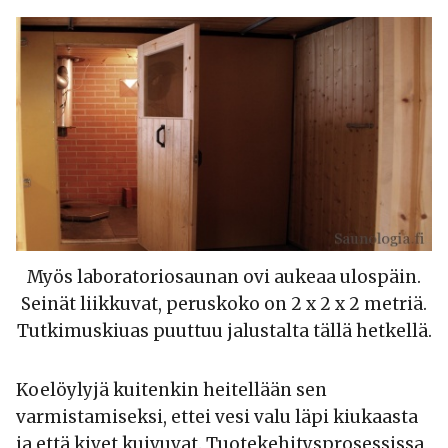
Myös laboratoriosaunan ovi aukeaa ulospäin.
Seinät liikkuvat, peruskoko on 2 x 2 x 2 metriä.
Tutkimuskiuas puuttuu jalustalta tällä hetkellä.
Koelöylyjä kuitenkin heitellään sen
varmistamiseksi, ettei vesi valu läpi kiukaasta
ja että kivet kuivuvat. Tuotekehitysprosessissa