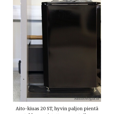
Aito-kiuas 20 ST, hyvin paljon pientä