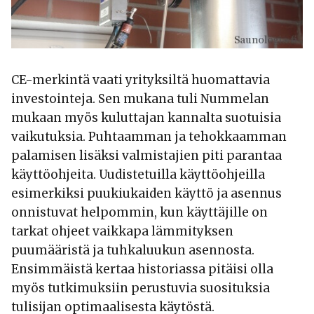
CE-merkintä vaati yrityksiltä huomattavia
investointeja. Sen mukana tuli Nummelan
mukaan myös kuluttajan kannalta suotuisia
vaikutuksia. Puhtaamman ja tehokkaamman
palamisen lisäksi valmistajien piti parantaa
käyttöohjeita. Uudistetuilla käyttöohjeilla
esimerkiksi puukiukaiden käyttö ja asennus
onnistuvat helpommin, kun käyttäjille on
tarkat ohjeet vaikkapa lämmityksen
puumääristä ja tuhkaluukun asennosta.
Ensimmäistä kertaa historiassa pitäisi olla
myös tutkimuksiin perustuvia suosituksia
tulisijan optimaalisesta käytöstä.