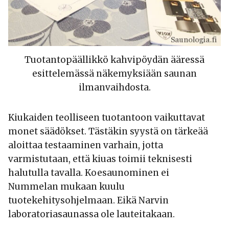
Tuotantopäällikkö kahvipöydän ääressä
esittelemässä näkemyksiään saunan
ilmanvaihdosta.
Kiukaiden teolliseen tuotantoon vaikuttavat
monet säädökset. Tästäkin syystä on tärkeää
aloittaa testaaminen varhain, jotta
varmistutaan, että kiuas toimii teknisesti
halutulla tavalla. Koesaunominen ei
Nummelan mukaan kuulu
tuotekehitysohjelmaan. Eikä Narvin
laboratoriasaunassa ole lauteitakaan.