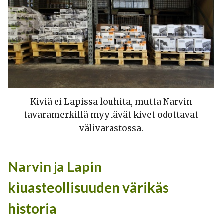
Kiviä ei Lapissa louhita, mutta Narvin
tavaramerkillä myytävät kivet odottavat
välivarastossa.
Narvin ja Lapin
kiuasteollisuuden värikäs
historia