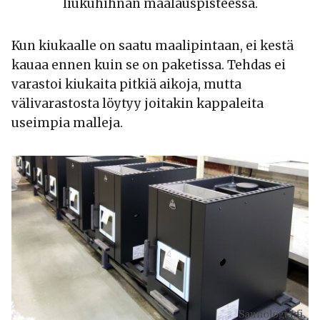
liukuhihnan maalauspisteessä.
Kun kiukaalle on saatu maalipintaan, ei kestä
kauaa ennen kuin se on paketissa. Tehdas ei
varastoi kiukaita pitkiä aikoja, mutta
välivarastosta löytyy joitakin kappaleita
useimpia malleja.