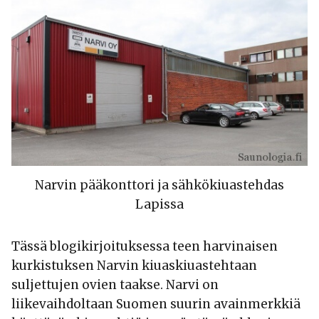
Narvin pääkonttori ja sähkökiuastehdas
Lapissa
Tässä blogikirjoituksessa teen harvinaisen
kurkistuksen Narvin kiuaskiuastehtaan
suljettujen ovien taakse. Narvi on
liikevaihdoltaan Suomen suurin avainmerkkiä