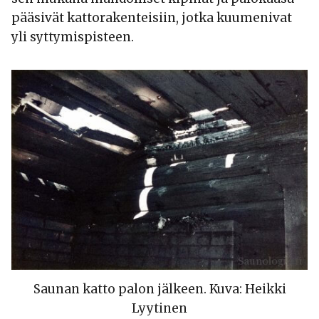
pääsivät kattorakenteisiin, jotka kuumenivat
yli syttymispisteen.
Saunan katto palon jälkeen. Kuva: Heikki
Lyytinen