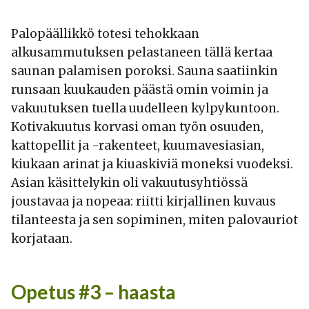
Palopäällikkö totesi tehokkaan
alkusammutuksen pelastaneen tällä kertaa
saunan palamisen poroksi. Sauna saatiinkin
runsaan kuukauden päästä omin voimin ja
vakuutuksen tuella uudelleen kylpykuntoon.
Kotivakuutus korvasi oman työn osuuden,
kattopellit ja -rakenteet, kuumavesiasian,
kiukaan arinat ja kiuaskiviä moneksi vuodeksi.
Asian käsittelykin oli vakuutusyhtiössä
joustavaa ja nopeaa: riitti kirjallinen kuvaus
tilanteesta ja sen sopiminen, miten palovauriot
korjataan.
Opetus #3 – haasta