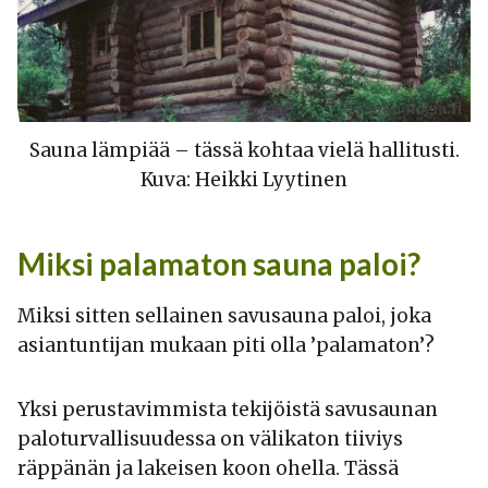
Sauna lämpiää – tässä kohtaa vielä hallitusti.
Kuva: Heikki Lyytinen
Miksi palamaton sauna paloi?
Miksi sitten sellainen savusauna paloi, joka
asiantuntijan mukaan piti olla ’palamaton’?
Yksi perustavimmista tekijöistä savusaunan
paloturvallisuudessa on välikaton tiiviys
räppänän ja lakeisen koon ohella. Tässä