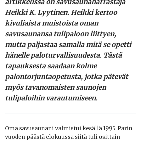
artikkelissa on savusaunaharrastaja
Heikki K. Lyytinen
. Heikki kertoo
kivuliaista muistoista oman
savusaunansa tulipaloon liittyen,
mutta paljastaa samalla mitä se opetti
hänelle paloturvallisuudesta. Tästä
tapauksesta saadaan kolme
palontorjuntaopetusta, jotka pätevät
myös tavanomaisten saunojen
tulipaloihin varautumiseen.
Oma savusaunani valmistui kesällä 1995. Parin
vuoden päästä elokuussa siitä tuli osittain