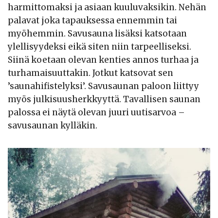
harmittomaksi ja asiaan kuuluvaksikin. Nehän
palavat joka tapauksessa ennemmin tai
myöhemmin. Savusauna lisäksi katsotaan
ylellisyydeksi eikä siten niin tarpeelliseksi.
Siinä koetaan olevan kenties annos turhaa ja
turhamaisuuttakin. Jotkut katsovat sen
’saunahifistelyksi’. Savusaunan paloon liittyy
myös julkisuusherkkyyttä. Tavallisen saunan
palossa ei näytä olevan juuri uutisarvoa –
savusaunan kylläkin.