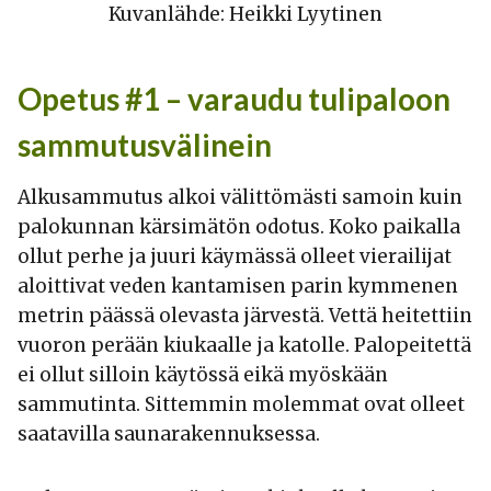
Kuvanlähde: Heikki Lyytinen
Opetus #1 – varaudu tulipaloon
sammutusvälinein
Alkusammutus alkoi välittömästi samoin kuin
palokunnan kärsimätön odotus. Koko paikalla
ollut perhe ja juuri käymässä olleet vierailijat
aloittivat veden kantamisen parin kymmenen
metrin päässä olevasta järvestä. Vettä heitettiin
vuoron perään kiukaalle ja katolle. Palopeitettä
ei ollut silloin käytössä eikä myöskään
sammutinta. Sittemmin molemmat ovat olleet
saatavilla saunarakennuksessa.