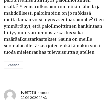
paloturvallisuutta myös paloilmoittimen
osalta? Yleensä ulkosauna on mökin lähellä ja
mahdollisesti paloilmoitin on jo mökissä
mutta tämän voisi myös asentaa saunalle? Olen
ymmärtänyt, että paloilmoittimen hankintaan
liittyy mm. varmennustarkastus sekä
määräaikaistarkastukset. Sauna on meille
suomalaisille tärkeä joten ehkä tämäkin voisi
tuoda mielenrauhaa tulevaisuutta ajatellen.
Vastaa
Kerttu
sanoo:
22.06.2020 14:42