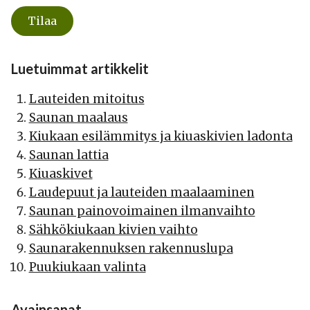
Luetuimmat artikkelit
Lauteiden mitoitus
Saunan maalaus
Kiukaan esilämmitys ja kiuaskivien ladonta
Saunan lattia
Kiuaskivet
Laudepuut ja lauteiden maalaaminen
Saunan painovoimainen ilmanvaihto
Sähkökiukaan kivien vaihto
Saunarakennuksen rakennuslupa
Puukiukaan valinta
Avainsanat