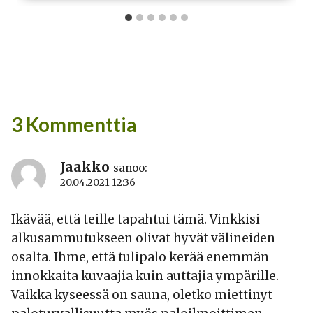
3 Kommenttia
Jaakko
sanoo:
20.04.2021 12:36
Ikävää, että teille tapahtui tämä. Vinkkisi
alkusammutukseen olivat hyvät välineiden
osalta. Ihme, että tulipalo kerää enemmän
innokkaita kuvaajia kuin auttajia ympärille.
Vaikka kyseessä on sauna, oletko miettinyt