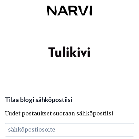
Tilaa blogi sähköpostiisi
Uudet postaukset suoraan sähköpostiisi