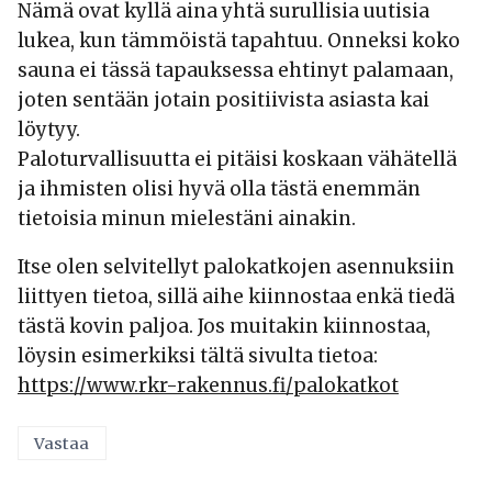
Nämä ovat kyllä aina yhtä surullisia uutisia
lukea, kun tämmöistä tapahtuu. Onneksi koko
sauna ei tässä tapauksessa ehtinyt palamaan,
joten sentään jotain positiivista asiasta kai
löytyy.
Paloturvallisuutta ei pitäisi koskaan vähätellä
ja ihmisten olisi hyvä olla tästä enemmän
tietoisia minun mielestäni ainakin.
Itse olen selvitellyt palokatkojen asennuksiin
liittyen tietoa, sillä aihe kiinnostaa enkä tiedä
tästä kovin paljoa. Jos muitakin kiinnostaa,
löysin esimerkiksi tältä sivulta tietoa:
https://www.rkr-rakennus.fi/palokatkot
Vastaa