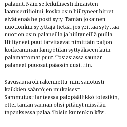
palanut. Näin se leikillisesti ilmaisten
laatusertifioitui, koska osin hiiltyneet hirret
eivät enää helposti syty. Tämän jokainen
nuotionkin sytyttäjä tietää, jos yrittää sytyttää
nuotion osin palaneilla ja hiiltyneillä puilla.
Hiiltyneet puut tarvitsevat nimittäin paljon
korkeamman lämpötilan syttyäkseen kuin
palamattomat puut. Tosiasiassa saunan
palaneet puuosat pääosin uusittiin.
Savusauna oli rakennettu niin sanotusti
kaikkien sääntöjen mukaisesti.
Sammutustilanteessa palopäällikkö totesikin,
ettei tämän saunan olisi pitänyt missään
tapauksessa palaa. Toisin kuitenkin kävi.