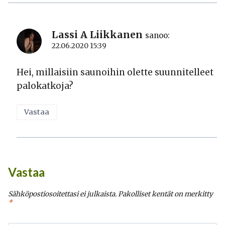
Lassi A Liikkanen
sanoo:
22.06.2020 15:39
Hei, millaisiin saunoihin olette suunnitelleet
palokatkoja?
Vastaa
Vastaa
Sähköpostiosoitettasi ei julkaista.
Pakolliset kentät on merkitty
*