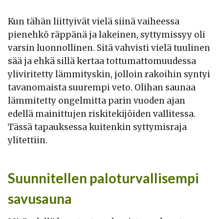
Kun tähän liittyivät vielä siinä vaiheessa
pienehkö räppänä ja lakeinen, syttymissyy oli
varsin luonnollinen. Sitä vahvisti vielä tuulinen
sää ja ehkä sillä kertaa tottumattomuudessa
yliviritetty lämmityskin, jolloin rakoihin syntyi
tavanomaista suurempi veto. Olihan saunaa
lämmitetty ongelmitta parin vuoden ajan
edellä mainittujen riskitekijöiden vallitessa.
Tässä tapauksessa kuitenkin syttymisraja
ylitettiin.
Suunnitellen paloturvallisempi
savusauna