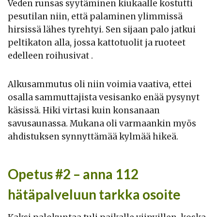
Veden runsas syytäminen kiukaalle kostutti
pesutilan niin, että palaminen ylimmissä
hirsissä lähes tyrehtyi. Sen sijaan palo jatkui
peltikaton alla, jossa kattotuolit ja ruoteet
edelleen roihusivat .
Alkusammutus oli niin voimia vaativa, ettei
osalla sammuttajista vesisanko enää pysynyt
käsissä. Hiki virtasi kuin konsanaan
savusaunassa. Mukana oli varmaankin myös
ahdistuksen synnyttämää kylmää hikeä.
Opetus #2 – anna 112
hätäpalveluun tarkka osoite