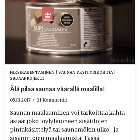
HIRSIRAKENTAMINEN
|
SAUNAN YKSITYISKOHTIA
|
SAUNAPROJEKTI
Älä pilaa saunaa väärällä maalilla!
05.01.2017
21 Kommentit
Saunan maalaaminen voi tarkoittaa kahta
asiaa: joko löylyhuoneen sisätilojen
pintakäsittelyä tai saunamökin ulko- ja
sisäpintojen maalaamista. Tässä