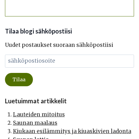
Tilaa blogi sähköpostiisi
Uudet postaukset suoraan sähköpostiisi
Luetuimmat artikkelit
Lauteiden mitoitus
Saunan maalaus
Kiukaan esilämmitys ja kiuaskivien ladonta