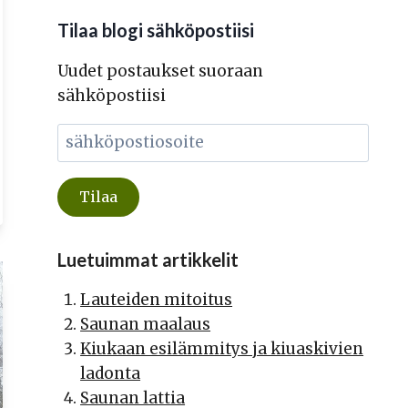
Tilaa blogi sähköpostiisi
Uudet postaukset suoraan
sähköpostiisi
Luetuimmat artikkelit
Lauteiden mitoitus
Saunan maalaus
Kiukaan esilämmitys ja kiuaskivien
ladonta
Saunan lattia