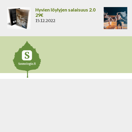
Siirry
Hyvien löylyjen salaisuus 2.0
sisältöön
29€
15.12.2022