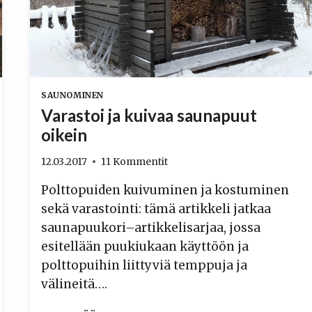
SAUNOMINEN
Varastoi ja kuivaa saunapuut
oikein
12.03.2017
11 Kommentit
Polttopuiden kuivuminen ja kostuminen
sekä varastointi: tämä artikkeli jatkaa
saunapuukori–artikkelisarjaa, jossa
esitellään puukiukaan käyttöön ja
polttopuihin liittyviä temppuja ja
välineitä….