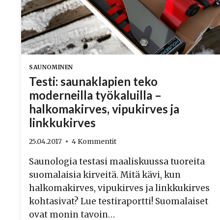
SAUNOMINEN
Testi: saunaklapien teko
moderneilla työkaluilla –
halkomakirves, vipukirves ja
linkkukirves
25.04.2017
4 Kommentit
Saunologia testasi maaliskuussa tuoreita
suomalaisia kirveitä. Mitä kävi, kun
halkomakirves, vipukirves ja linkkukirves
kohtasivat? Lue testiraportti! Suomalaiset
ovat monin tavoin…