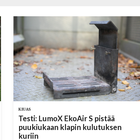
KIUAS
Testi: LumoX EkoAir S pistää
puukiukaan klapin kulutuksen
kuriin