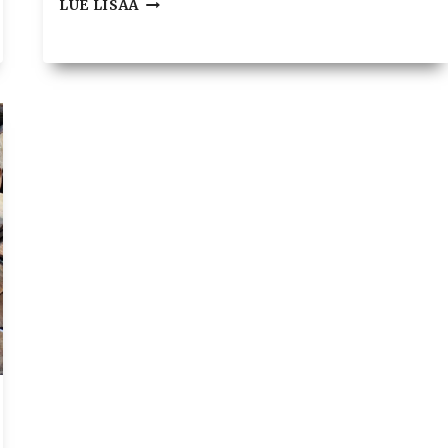
VARASTOI
LUE LISÄÄ
JA
KUIVAA
SAUNAPUUT
OIKEIN