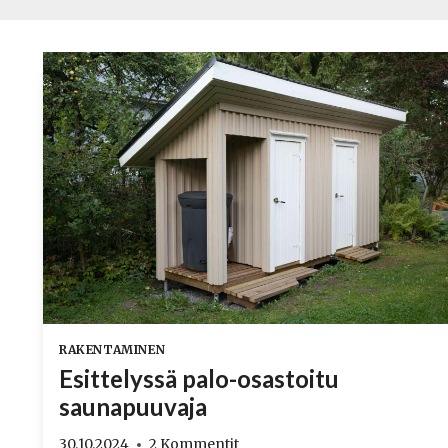
RAKENTAMINEN
Esittelyssä palo-osastoitu
saunapuuvaja
30.10.2024
2 Kommentit