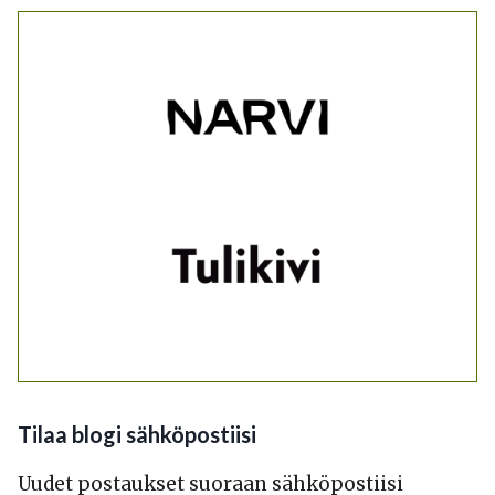
OMINAISUUDET
JA
NUOHOAMINEN
Tilaa blogi sähköpostiisi
Uudet postaukset suoraan sähköpostiisi