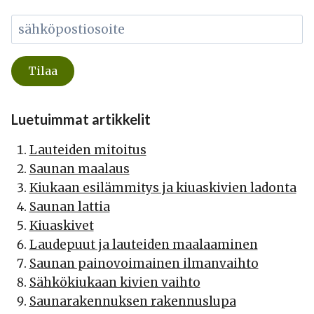
Luetuimmat artikkelit
Lauteiden mitoitus
Saunan maalaus
Kiukaan esilämmitys ja kiuaskivien ladonta
Saunan lattia
Kiuaskivet
Laudepuut ja lauteiden maalaaminen
Saunan painovoimainen ilmanvaihto
Sähkökiukaan kivien vaihto
Saunarakennuksen rakennuslupa