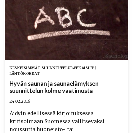
KESKEISIMMÄT SUUNNITTELURATKAISUT
|
LÄHTÖKOHDAT
Hyvän saunan ja saunaelämyksen
suunnittelun kolme vaatimusta
24.02.2016
Äidyin edellisessä kirjoituksessa
kritisoimaan Suomessa vallitsevaksi
noussutta huoneisto- tai