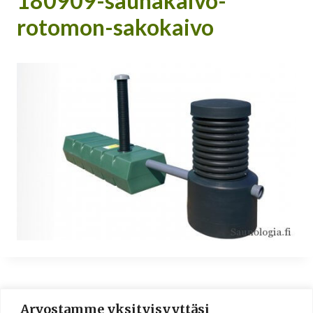
180909-saunakaivo-
rotomon-sakokaivo
Arvostamme yksityisyyttäsi