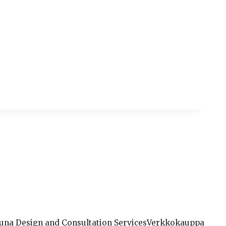
una Design and Consultation Services
Verkkokauppa