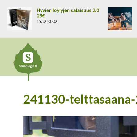
Siirry
Hyvien löylyjen salaisuus 2.0
sisältöön
29€
15.12.2022
241130-telttasaana