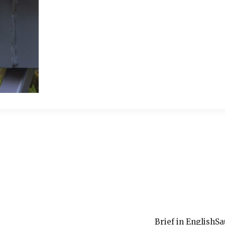
Brief in English
Sa