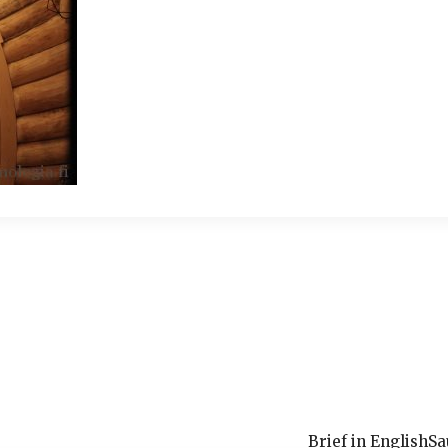
Brief in English
Sa