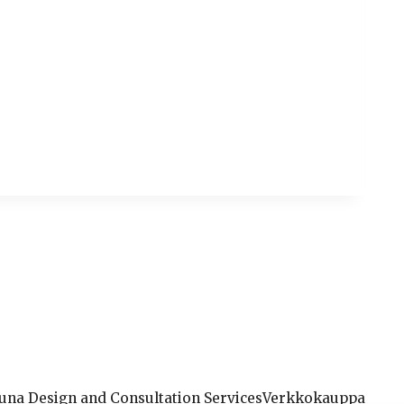
una Design and Consultation Services
Verkkokauppa