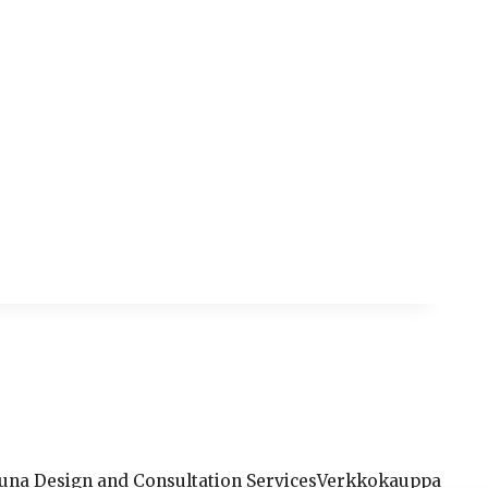
una Design and Consultation Services
Verkkokauppa