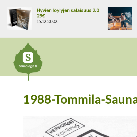
Siirry
Hyvien löylyjen salaisuus 2.0
sisältöön
29€
15.12.2022
1988-Tommila-Sauna