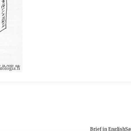
Brief in English
Sa