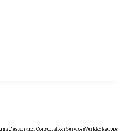
una Design and Consultation Services
Verkkokauppa