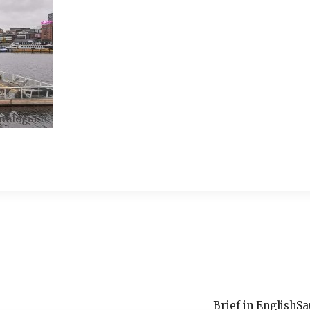
Brief in English
Sa