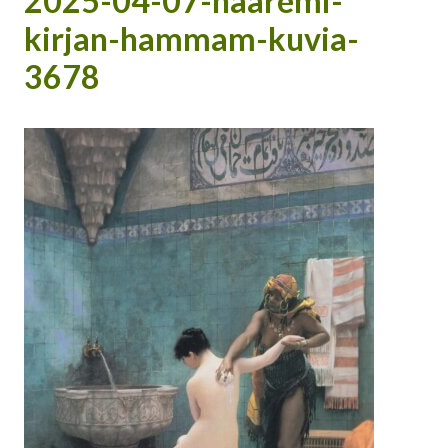
2025-04-07-haaremi-
kirjan-hammam-kuvia-
3678