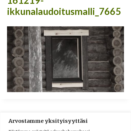
161219-
ikkunalaudoitusmalli_7665
Arvostamme yksityisyyttäsi
© 2016-2025 Lassi A. Liikkanen