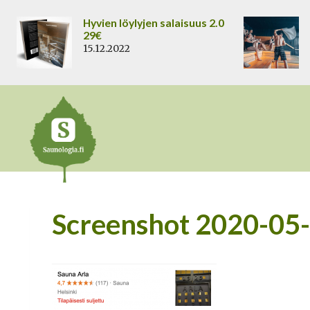
Siirry
Hyvien löylyjen salaisuus 2.0
sisältöön
29€
15.12.2022
Screenshot 2020-05-