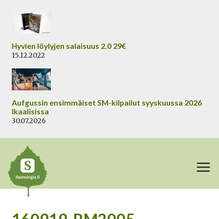
Siirry
sisältöön
Hyvien löylyjen salaisuus 2.0 29€
15.12.2022
Aufgussin ensimmäiset SM-kilpailut syyskuussa 2026
Ikaalisissa
30.07.2026