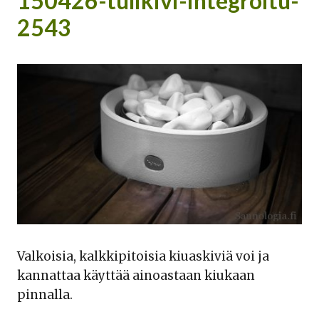
150426-tulikivi-integroitu-
2543
Valkoisia, kalkkipitoisia kiuaskiviä voi ja
kannattaa käyttää ainoastaan kiukaan
pinnalla.