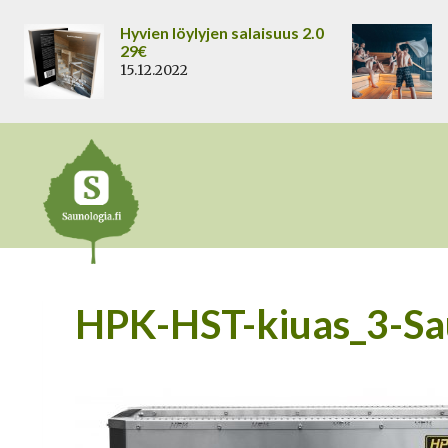
Siirry
Hyvien löylyjen salaisuus 2.0
sisältöön
29€
15.12.2022
HPK-HST-kiuas_3-Sa