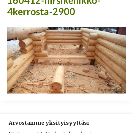
160412-hirsikehikko-
4kerrosta-2900
Arvostamme yksityisyyttäsi
© 2016-2025 Lassi A. Liikkanen