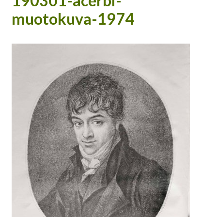
190301-acerbi-
muotokuva-1974