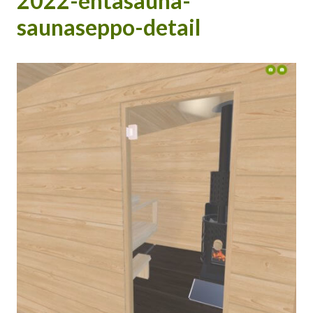
2022-ehtasauna-
saunaseppo-detail