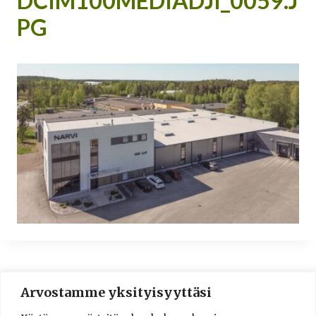
DCIM100MEDIADJI_0059.J
PG
Arvostamme yksityisyyttäsi
© 2016-2025 Lassi A. Liikkanen