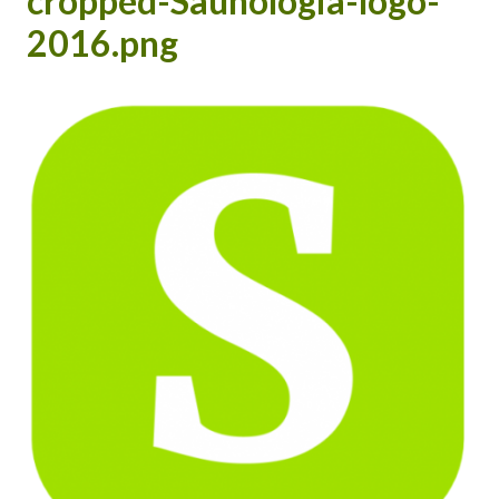
cropped-Saunologia-logo-
2016.png