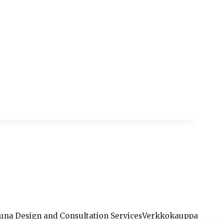
una Design and Consultation Services
Verkkokauppa