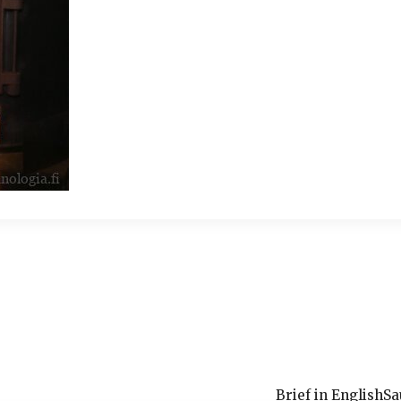
Brief in English
Sa