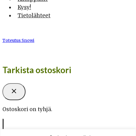
Kysy!
Tietolähteet
Toteutus Snowi
Tarkista ostoskori
Ostoskori on tyhjä.