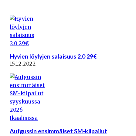
Siirry
sisältöön
Hyvien löylyjen salaisuus 2.0 29€
15.12.2022
Aufgussin ensimmäiset SM-kilpailut